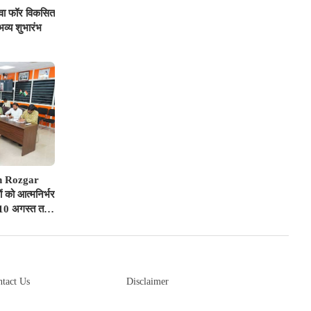
युवा फॉर विकसित
व्य शुभारंभ
n Rozgar
 को आत्मनिर्भर
 10 अगस्त तक
ोजगार शिविर
tact Us
Disclaimer