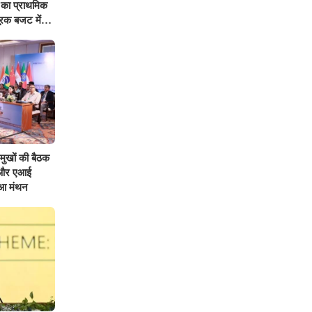
का प्राथमिक
ूरक बजट में
धिक का
्रमुखों की बैठक
ों और एआई
ुआ मंथन