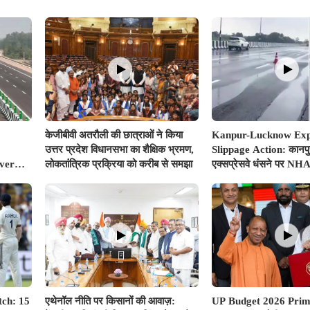
केजीबीवी अतरौली की छात्राओं ने किया
Kanpur-Lucknow Ex
उत्तर प्रदेश विधानसभा का शैक्षिक भ्रमण,
Slippage Action: कान
Over
लोकतांत्रिक प्रक्रिया को करीब से समझा
एक्सप्रेसवे धंसने पर NHA
sway
एक्शन, अधिकारियों और कंप
गाज, टोल वसूली रोकी गई
tch: 15
एथेनॉल नीति पर किसानों की आवाज़:
UP Budget 2026 Pri