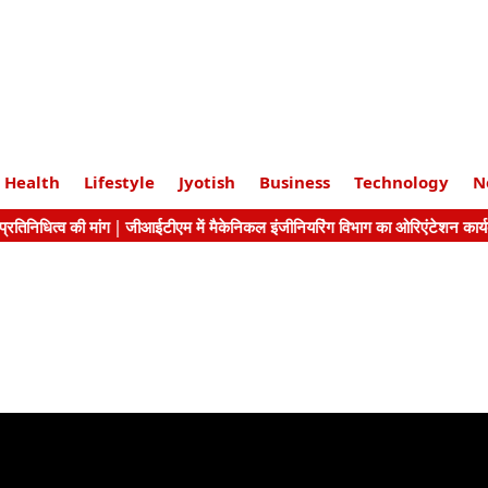
Health
Lifestyle
Jyotish
Business
Technology
N