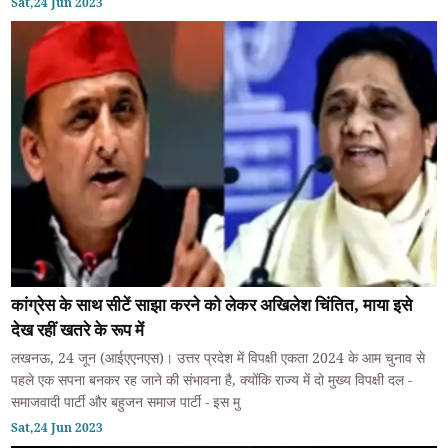
Sat,24 Jun 2023
कांग्रेस के साथ सीटें साझा करने को लेकर अखिलेश चिंतित, माया इसे
देख रहीं खतरे के रूप में
लखनऊ, 24 जून (आईएएनएस)। उत्तर प्रदेश में विपक्षी एकता 2024 के आम चुनाव से
पहले एक सपना बनकर रह जाने की संभावना है, क्योंकि राज्य में दो मुख्य विपक्षी दल -
समाजवादी पार्टी और बहुजन समाज पार्टी - इस मु
Sat,24 Jun 2023