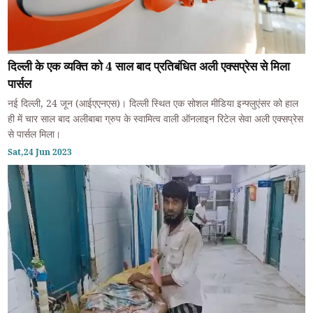
दिल्ली के एक व्यक्ति को 4 साल बाद प्रतिबंधित अली एक्सप्रेस से मिला
पार्सल
नई दिल्ली, 24 जून (आईएएनएस)। दिल्ली स्थित एक सोशल मीडिया इन्फ्लुएंसर को हाल
ही में चार साल बाद अलीबाबा ग्रुप के स्वामित्व वाली ऑनलाइन रिटेल सेवा अली एक्सप्रेस
से पार्सल मिला।
Sat,24 Jun 2023