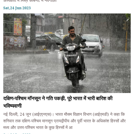
अध्यक्षता में मिस्र कैबिनेट में नवगठित
Sat,24 Jun 2023
दक्षिण-पश्चिम मॉनसून ने गति पकड़ी, पूरे भारत में भारी बारिश की
भविष्यवाणी
नई दिल्ली, 24 जून (आईएएनएस)। भारत मौसम विज्ञान विभाग (आईएमडी) ने कहा कि
शनिवार तक दक्षिण-पश्चिम मानसून प्रायद्वीपीय और पूर्वी भारत के अधिकांश हिस्सों और
मध्य और उत्तर-पश्चिम भारत के कुछ हिस्सों में आ