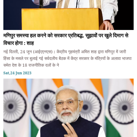
मणिपुर समस्या हल करने को सरकार प्रतिबद्ध, सुझावों पर खुले दिमाग से
विचार होगा : शाह
नई दिल्ली, 24 जून (आईएएनएस)। केंद्रीय गृहमंत्री अमित शाह द्वारा मणिपुर में जारी
हिंसा के मसले पर बुलाई गई सर्वदलीय बैठक में केंद्र सरकार के मंत्रियों के अलावा भाजपा
समेत देश के 18 राजनीतिक दलों के ने
Sat,24 Jun 2023