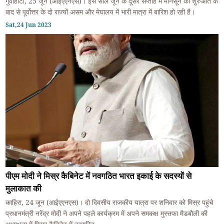
गुवाहाटी, 25 जून (आईएएनएस)। इस साल जून के दूसरे सप्ताह में मॉनसून की शुरुआत के
बाद से पूर्वोत्तर के दो राज्यों असम और मेघालय में भारी मात्रा में बारिश हो रही है।
Sat,24 Jun 2023
पीएम मोदी ने मिस्र कैबिनेट में नवगठित भारत इकाई के सदस्यों से
मुलाकात की
काहिरा, 24 जून (आईएएनएस)। दो दिवसीय राजकीय यात्रा पर शनिवार को मिस्र पहुंचे
प्रधानमंत्री नरेंद्र मोदी ने अपने पहले कार्यक्रम में अपने समकक्ष मुस्तफा मैडबौली की