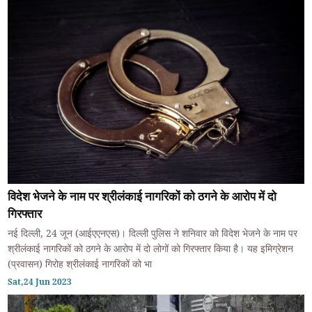
विदेश भेजने के नाम पर श्रीलंकाई नागरिकों को ठगने के आरोप में दो
गिरफ्तार
नई दिल्ली, 24 जून (आईएएनएस)। दिल्ली पुलिस ने शनिवार को विदेश भेजने के नाम पर
श्रीलंकाई नागरिकों को ठगने के आरोप में दो लोगों को गिरफ्तार किया है। यह इमिग्रेशन
(प्रवासन) गिरोह श्रीलंकाई नागरिकों को भा
Sat,24 Jun 2023