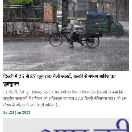
दिल्ली में 25 से 27 जून तक येलो अलर्ट, हल्की से मध्यम बारिश का
पूर्वानुमान
नई दिल्ली, 24 जून (आईएएनएस)। भारत मौसम विज्ञान विभाग (आईएमडी) ने कहा कि
राष्ट्रीय राजधानी में शनिवार को अधिकतम तापमान 37.2 डिग्री सेल्सियस रहा। जो इस
मौसम के औसत से एक डिग्री अधिक है।
Sat,24 Jun 2023