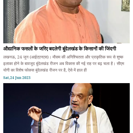
औद्यानिक फसलों के जरिए बदलेगी बुंदेलखंड के किसानों की जिंदगी
लखनऊ, 24 जून (आईएएनएस)। मौसम की अनिश्चितता और प्राकृतिक रूप से शुष्क
इलाका होने के बावजूद बुंदेलखंड रीजन अब विकास की नई राह पर बढ़ चला है। सीएम
योगी का विशेष फोकस बुंदेलखंड रीजन पर है, ऐसे में हाल ही
Sat,24 Jun 2023