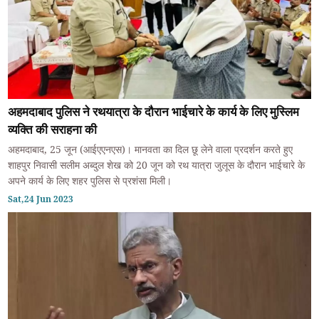
अहमदाबाद पुलिस ने रथयात्रा के दौरान भाईचारे के कार्य के लिए मुस्लिम
व्यक्ति की सराहना की
अहमदाबाद, 25 जून (आईएएनएस)। मानवता का दिल छू लेने वाला प्रदर्शन करते हुए
शाहपुर निवासी सलीम अब्दुल शेख को 20 जून को रथ यात्रा जुलूस के दौरान भाईचारे के
अपने कार्य के लिए शहर पुलिस से प्रशंसा मिली।
Sat,24 Jun 2023