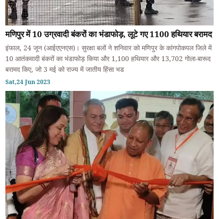
मणिपुर में 10 उग्रवादी बंकरों का भंडाफोड़, लूटे गए 1100 हथियार बरामद
इंफाल, 24 जून (आईएएनएस)। सुरक्षा बलों ने शनिवार को मणिपुर के कांगपोकपल जिले में
10 आतंकवादी बंकरों का भंडाफोड़ किया और 1,100 हथियार और 13,702 गोला-बारूद
बरामद किए, जो 3 मई को राज्य में जातीय हिंसा भड
Sat,24 Jun 2023