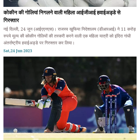
कोकीन की गोलियां निगलने वाली महिला आईजीआई हवाईअड्डे से
गिरफ्तार
नई दिल्ली, 24 जून (आईएएनएस)। राजस्व खुफिया निदेशालय (डीआरआई) ने 11 करोड़
रुपये मूल्य की कोकीन गोलियों की तस्करी करने वाली एक महिला यात्री को इंदिरा गांधी
अंतर्राष्ट्रीय हवाईअड्डे पर गिरफ्तार कर लिया।
Sat,24 Jun 2023