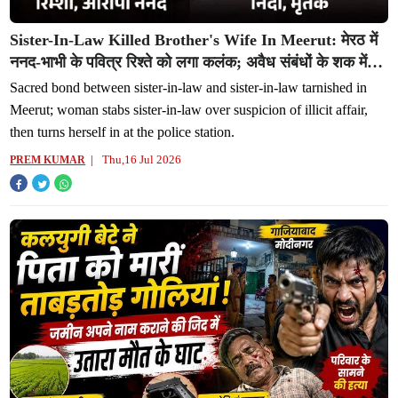
Sister-In-Law Killed Brother's Wife In Meerut: मेरठ में
ननद-भाभी के पवित्र रिश्ते को लगा कलंक; अवैध संबंधों के शक में
भाभी को चाकू से गोदा, फिर खुद थाने पहुंची आरोपी
Sacred bond between sister-in-law and sister-in-law tarnished in
Meerut; woman stabs sister-in-law over suspicion of illicit affair,
then turns herself in at the police station.
Thu,16 Jul 2026
PREM KUMAR