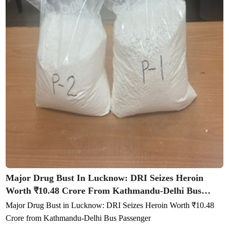
Major Drug Bust In Lucknow: DRI Seizes Heroin
Worth ₹10.48 Crore From Kathmandu-Delhi Bus
Passenger
Major Drug Bust in Lucknow: DRI Seizes Heroin Worth ₹10.48
Crore from Kathmandu-Delhi Bus Passenger