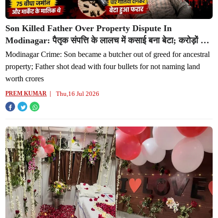
Son Killed Father Over Property Dispute In
Modinagar: पैतृक संपत्ति के लालच में कसाई बना बेटा; करोड़ों की
जमीन नाम न करने पर पिता को 4 गोलियां मारकर उतारा मौत के घाट
Modinagar Crime: Son became a butcher out of greed for ancestral
property; Father shot dead with four bullets for not naming land
worth crores
Thu,16 Jul 2026
PREM KUMAR