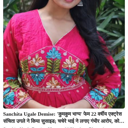
Sanchita Ugale Demise: 'कुमकुम भाग्य' फेम 22 वर्षीय एक्ट्रेस
संचिता उगले ने किया सुसाइड; चचेरे भाई ने लगाए गंभीर आरोप, को-