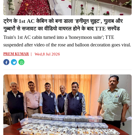
ट्रेन के 1st AC केबिन को बना डाला 'हनीमून सुइट', गुलाब और
गुब्बारों से सजावट का वीडियो वायरल होने के बाद TTE सस्पेंड
Train's 1st AC cabin turned into a 'honeymoon suite'; TTE
suspended after video of the rose and balloon decoration goes viral.
Wed,8 Jul 2026
PREM KUMAR