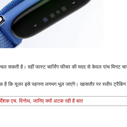
ल सकती है। वहीं फास्ट चार्जिंग फीचर की मदद से केवल पांच मिनट चार्
ै कि यूजर इसे पहनना लगभग भूल जाएंगे। खासतौर पर स्लीप ट्रैकिंग 
िर्देशक एच. विनोथ, जानिए क्यों अटक रही है बात