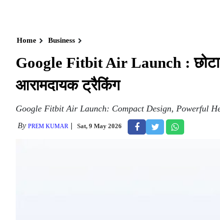
Home
Business
Google Fitbit Air Launch : छोटा ड
आरामदायक ट्रैकिंग
Google Fitbit Air Launch: Compact Design, Powerful He
By
Sat, 9 May 2026
PREM KUMAR