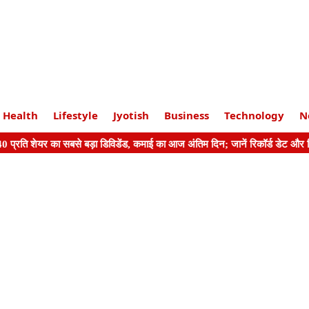
Health
Lifestyle
Jyotish
Business
Technology
N