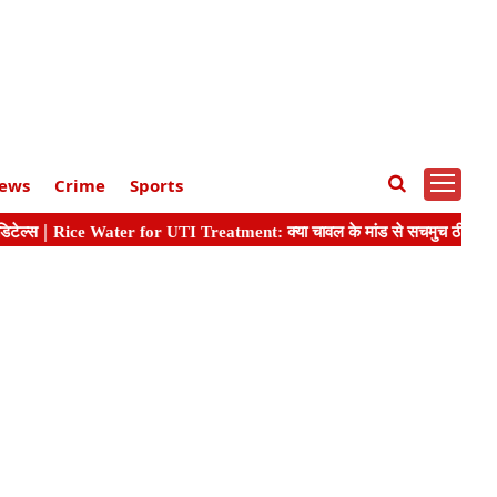
ews
Crime
Sports