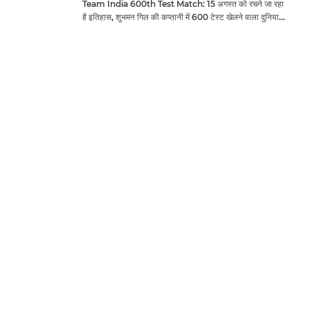
Team India 600th Test Match: 15 अगस्त को रचने जा रहा
है इतिहास, शुभमन गिल की कप्तानी में 600 टेस्ट खेलने वाला दुनिया
का तीसरा देश बनेगा भारत