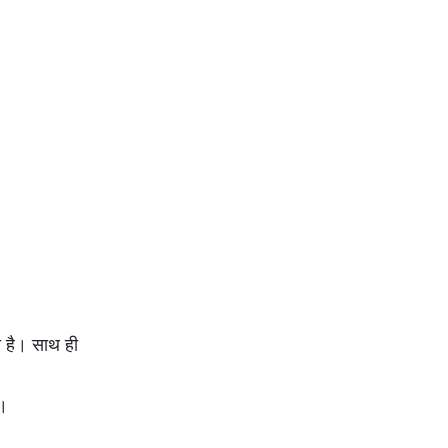
 है। साथ ही
ं।