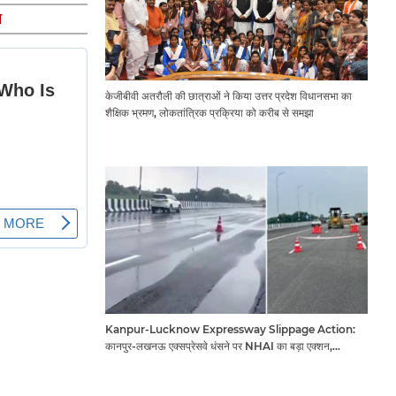
म
केजीबीवी अतरौली की छात्राओं ने किया उत्तर प्रदेश विधानसभा का
शैक्षिक भ्रमण, लोकतांत्रिक प्रक्रिया को करीब से समझा
Kanpur-Lucknow Expressway Slippage Action:
कानपुर-लखनऊ एक्सप्रेसवे धंसने पर NHAI का बड़ा एक्शन,
अधिकारियों और कंपनियों पर गिरी गाज, टोल वसूली रोकी गई