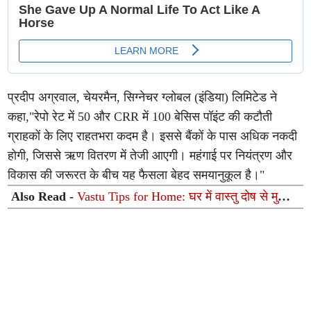
प्रदीप अग्रवाल, चेयरमैन, सिग्नेचर ग्लोबल (इंडिया) लिमिटेड ने
कहा,"रेपो रेट में 50 और CRR में 100 बेसिस पॉइंट की कटौती
ग्राहकों के लिए राहतभरा कदम है। इससे बैंकों के पास अधिक नकदी
होगी, जिससे ऋण वितरण में तेजी आएगी। महंगाई पर नियंत्रण और
विकास की जरूरत के बीच यह फैसला बेहद समयानुकूल है।"
Also Read -
Vastu Tips for Home: घर में वास्तु दोष से मुक्ति
पाने के 5 आसान नियम, बनी रहेगी सुख-समृद्धि और सकारात्मकता