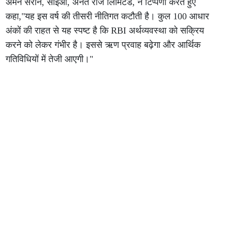
अमन सरीन, सीईओ, अनंत राज लिमिटेड, ने टिप्पणी करते हुए
कहा,"यह इस वर्ष की तीसरी नीतिगत कटौती है। कुल 100 आधार
अंकों की राहत से यह स्पष्ट है कि RBI अर्थव्यवस्था को सक्रिय
करने को लेकर गंभीर है। इससे ऋण प्रवाह बढ़ेगा और आर्थिक
गतिविधियों में तेजी आएगी।"