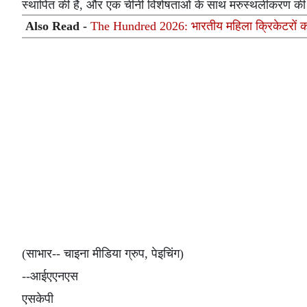
स्थापित की है, और एक चीनी विशेषताओं के साथ मरुस्थलीकरण की र
Also Read -
The Hundred 2026: भारतीय महिला क्रिकेटरों का 
(साभार-- चाइना मीडिया ग्रुप, पेइचिंग)
--आईएएनएस
एसकेपी