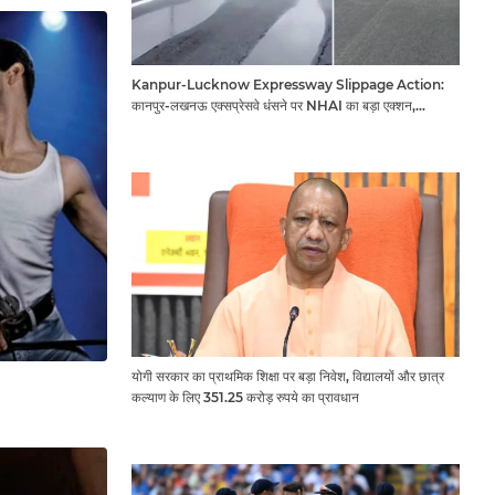
Kanpur-Lucknow Expressway Slippage Action:
कानपुर-लखनऊ एक्सप्रेसवे धंसने पर NHAI का बड़ा एक्शन,
अधिकारियों और कंपनियों पर गिरी गाज, टोल वसूली रोकी गई
योगी सरकार का प्राथमिक शिक्षा पर बड़ा निवेश, विद्यालयों और छात्र
कल्याण के लिए 351.25 करोड़ रुपये का प्रावधान