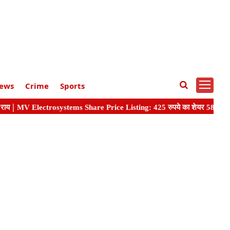
ews
Crime
Sports