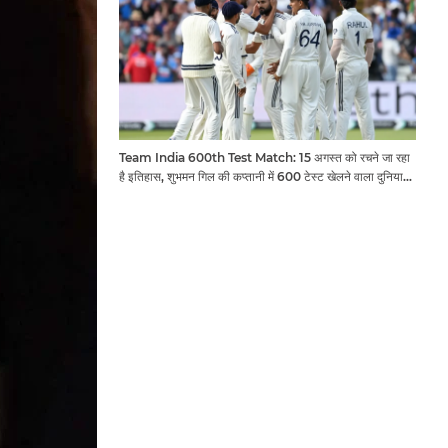
Team India 600th Test Match: 15 अगस्त को रचने जा रहा
है इतिहास, शुभमन गिल की कप्तानी में 600 टेस्ट खेलने वाला दुनिया
का तीसरा देश बनेगा भारत