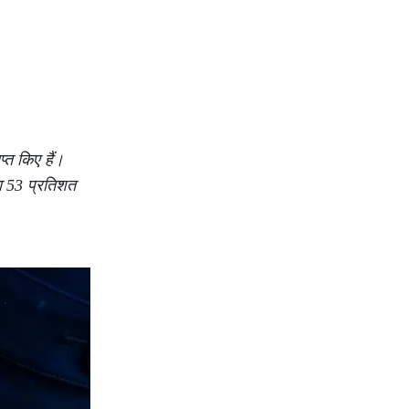
्त किए हैं।
का 53 प्रतिशत