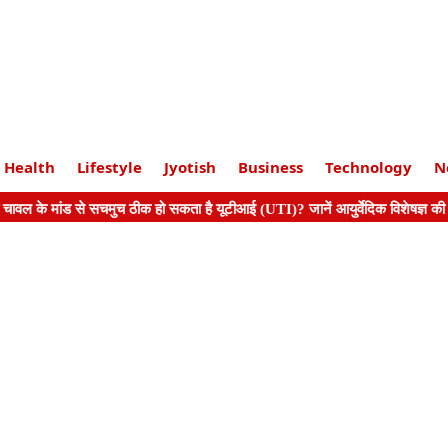
Health
Lifestyle
Jyotish
Business
Technology
N