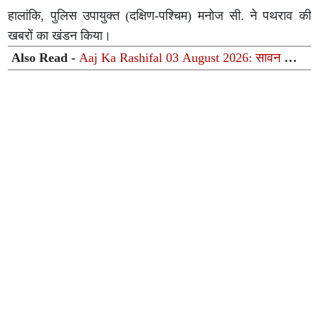
हालांकि, पुलिस उपायुक्त (दक्षिण-पश्चिम) मनोज सी. ने पथराव की
खबरों का खंडन किया।
Also Read -
Aaj Ka Rashifal 03 August 2026: सावन का
पहला सोमवार आज, चंद्रमा और वक्री शनि की युति से जानिए
आपकी राशि पर क्या होगा असर