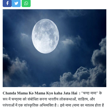
Chanda Mama Ko Mama Kyo kaha Jata Hai :
"चन्दा मामा" के
रूप में चन्द्रमा को संबोधित करना भारतीय लोककथाओं, साहित्य, और
परंपराओं में एक सांस्कृतिक अभिव्यक्ति है। इसे मामा (मामा का मतलब होता है