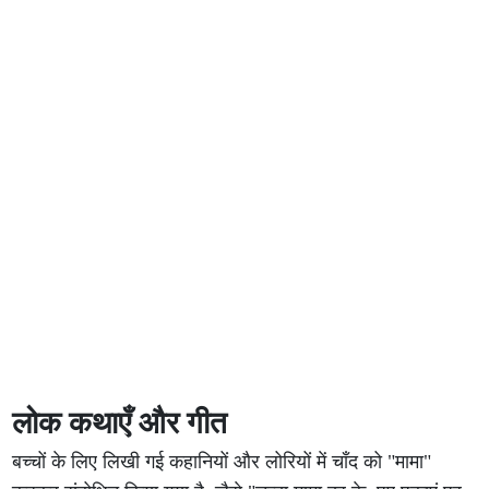
लोक कथाएँ और गीत
बच्चों के लिए लिखी गई कहानियों और लोरियों में चाँद को "मामा"