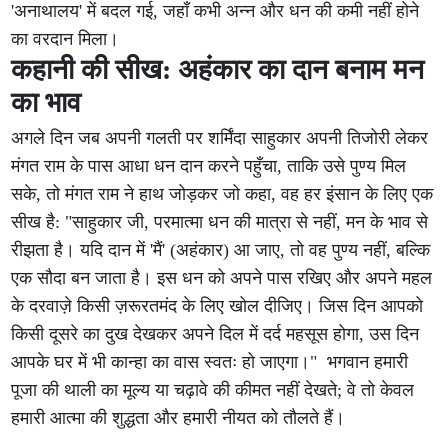
'अनाथालय' में बदल गई, जहाँ कभी अन्न और धन की कमी नहीं होने
का वरदान मिला।
कहानी की सीख: अहंकार का दान बनाम मन
का भाव
अगले दिन जब अपनी गलती पर शर्मिंदा साहुकार अपनी तिजोरी लेकर
मंगत राम के पास आधा धन दान करने पहुँचा, ताकि उसे पुण्य मिल
सके, तो मंगत राम ने हाथ जोड़कर जो कहा, वह हर इंसान के लिए एक
सीख है: "साहुकार जी, परमात्मा धन की मात्रा से नहीं, मन के भाव से
रीझता है। यदि दान में 'मैं' (अहंकार) आ जाए, तो वह पुण्य नहीं, बल्कि
एक सौदा बन जाता है। इस धन को अपने पास रखिए और अपने महल
के दरवाज़े किसी ज़रूरतमंद के लिए खोल दीजिए। जिस दिन आपको
किसी दूसरे का दुख देखकर अपने दिल में दर्द महसूस होगा, उस दिन
आपके घर में भी कान्हा का वास स्वतः हो जाएगा।" भगवान हमारी
पूजा की थाली का मूल्य या चढ़ावे की कीमत नहीं देखते; वे तो केवल
हमारी आत्मा की शुद्धता और हमारी नीयत को तौलते हैं।