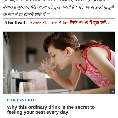
बेसाख्ता मुस्कान मेरी आत्मा को तृप्त करती है। मेरे कान्हा इन्हीं मासूमों
के रूप में तो खेलने आते हैं।"
Also Read -
Avore Electric Bike: सिर्फ ₹799 में बुक करें
260 Km की धमाकेदार रेंज वाली इलेक्ट्रिक बाइक, Ola और
Ather की बढ़ी टेंशन