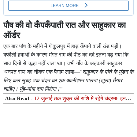
पौष की वो कँपकँपाती रात और साहुकार का
ऑर्डर
एक बार पौष के महीने में गोकुलपुर में हाड़ कँपाने वाली ठंड पड़ी।
बर्फीली हवाओं के कारण मंगत राम की पीठ का दर्द इतना बढ़ गया कि
सात दिनों से चूल्हा नहीं जला था। तभी गाँव के अहंकारी साहुकार
'धनपत राय' का नौकर एक पैगाम लाया—
"साहुकार के पोते के मुंडन के
लिए कल सुबह तक चंदन का एक आलीशान पालना (झूला) तैयार
चाहिए। मुँह-मांगा दाम मिलेगा।"
Also Read -
12 जुलाई तक शुक्र की राशि में रहेंगे चंद्रमा: इन 3
राशियों का चमकेगा भाग्य, करियर और धन के मामले में मिलेगी बंपर
सफलता