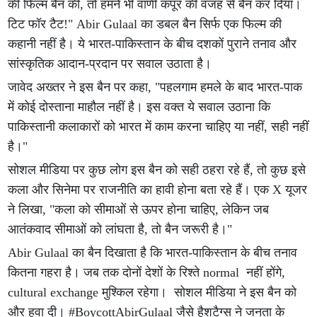
की फिल्म बैन की, तो हमने भी वाणी कपूर की वजह से बैन कर दिया।
टिट फॉर टैट!" Abir Gulaal का डबल बैन सिर्फ एक फिल्म की
कहानी नहीं है। ये भारत-पाकिस्तान के बीच दशकों पुराने तनाव और
सांस्कृतिक आदान-प्रदान पर सवाल उठाता है।
जावेद अख्तर ने इस बैन पर कहा, "पहलगाम हमले के बाद भारत-पाक
में कोई दोस्ताना माहौल नहीं है। इस वक्त ये सवाल उठाना कि
पाकिस्तानी कलाकारों को भारत में काम करना चाहिए या नहीं, सही नहीं
है।"
सोशल मीडिया पर कुछ लोग इस बैन को सही ठहरा रहे हैं, तो कुछ इसे
कला और सिनेमा पर राजनीति का हावी होना बता रहे हैं। एक X यूजर
ने लिखा, "कला को सीमाओं से ऊपर होना चाहिए, लेकिन जब
आतंकवाद सीमाओं को लांघता है, तो बैन जरूरी है।"
Abir Gulaal का बैन दिखाता है कि भारत-पाकिस्तान के बीच तनाव
कितना गहरा है। जब तक दोनों देशों के रिश्ते normal नहीं होंगे,
cultural exchange मुश्किल रहेगा। सोशल मीडिया ने इस बैन को
और हवा दी। #BoycottAbirGulaal जैसे हैशटैग्स ने जनता के