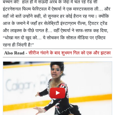
बच्चन की! हाल ही में सऊदी अरब के जेद्दा में चल रहे रेड सी
इंटरनेशनल फिल्म फेस्टिवल में ऐश्वर्या ने एक मास्टरक्लास ली… और
वहाँ जो बातें उन्होंने कही, वो सुनकर हर कोई हैरान रह गया। क्योंकि
आज के जमाने में जहाँ हर सेलेब्रिटी इंस्टाग्राम रील्स, ट्विटर ट्रेंड
और लाइक्स के पीछे पागल है… वहीं ऐश्वर्या ने साफ-साफ कह दिया,
“धोखा मत दो खुद को… ये सोचकर कि सोशल मीडिया पर एक्टिव
रहना ही जिंदगी है!”
Also Read -
सीरीज गंवाने के बाद शुभमन गिल को एक और झटका