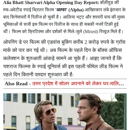
Alia Bhatt Sharvari Alpha Opening Day Report:
बॉलीवुड की
मच-अवेटीड स्पाई थ्रिलर फिल्म
'अल्फा' (Alpha)
आखिरकार लंबे इंतजार के
बाद सिनेमाघरों में रिलीज हो चुकी है। आलिया भट्ट और शरवरी वाघ की मुख्य
भूमिकाओं से सजी इस फिल्म पर रिलीज के साथ ही सबकी नजरें टिकी हुई
थीं। फिल्म को क्रिटिक्स और दर्शकों से मिले-जुले (Mixed) रिव्यूज मिले हैं।
ओपनिंग डे पर फिल्म की एडवांस बुकिंग करीब 2 करोड़ रुपये के ग्रॉस
मार्क को पार कर गई थी। अब फिल्म के पहले दिन के बॉक्स ऑफिस
कलेक्शन के शुरुआती आंकड़े सामने आ चुके हैं। आइए जानते हैं कि
यशराज फिल्म्स के स्पाई यूनिवर्स की इस पहली फीमेल लीड फिल्म ने
पहले दिन कितनी दमदार शुरुआत की है:
Also Read -
उत्तर प्रदेश में सोलर अपनाने को लेकर घर-मालिकों
की सबसे बड़ी चिंताएँ और उनके समाधान