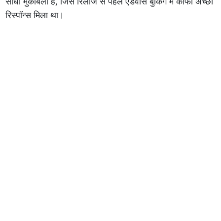
सीधा मुकाबला है, जिसे रिलीज से पहले एडवांस बुकिंग में काफी अच्छा
रिस्पॉन्स मिला था।