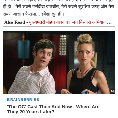
ही हो। मेरी सबसे पसंदीदा बातचीत, मेरी सबसे सुरक्षित जगह और मेरा
सबसे आसान फैसला... हमेशा तुम ही।"
Also Read -
मुख्यमंत्री मोहन यादव का जन विश्वास अभियान या
पहले से तय 'सब चंगा है जी' इवेंट?