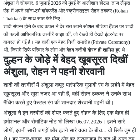
अंशुला ने सोमवार, 6 जुलाई 2026 को मुंबई के आलीशान होटल 'ताज लैंड्स
एंड' में अपने लॉन्ग-टर्म बॉयफ्रेंड और स्क्रीनराइटर रोहन ठक्कर (Rohan
Thakkar) के साथ सात फेरे लिए।
शादी संपन्न होने के बाद कपल ने देर रात अपने सोशल मीडिया हैंडल पर शादी
की पहली आधिकारिक तस्वीरें साझा कीं, जो देखते ही देखते इंटरनेट पर
वायरल हो गई हैं। यह शादी एक बेहद निजी समारोह (Private Ceremony)
थी, जिसमें सिर्फ परिवार के लोग और बेहद करीबी दोस्त ही शामिल हुए थे।
दुल्हन के जोड़े में बेहद खूबसूरत दिखीं
अंशुला, रोहन ने पहनी शेरवानी
शादी की तस्वीरों में अंशुला कपूर पारंपरिक गुलाबी रंग के लहंगे में बेहद
खूबसूरत और खुश नजर आ रही हैं, वहीं रोहन ठक्कर ने उनके साथ
मैचिंग करते हुए पेस्टल रंग की शानदार शेरवानी पहनी थी।
अंशुला ने इन तस्वीरों को शेयर करते हुए रोहन के लिए एक बेहद ही
इमोशनल और रोमांटिक नोट भी लिखा 06.07.2026। इतने सारे
लोगों, इतनी सारी जगहों और इतने सारे वक्त के बीच... वो सिर्फ तुम ही
थे। हर उतार-चढ़ाव, हर मोड़ और हर सरप्राइज के बाद भी आज तुम