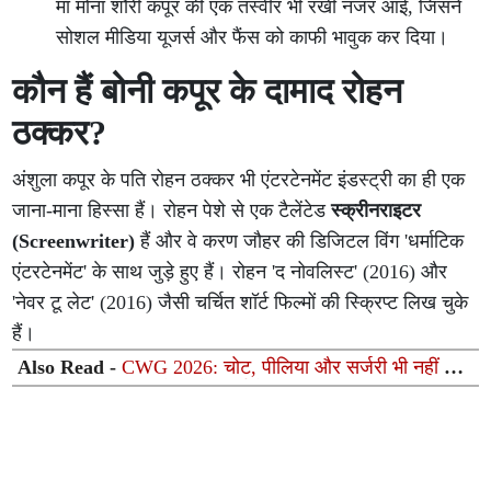
मां मोना शौरी कपूर की एक तस्वीर भी रखी नजर आई, जिसने
सोशल मीडिया यूजर्स और फैंस को काफी भावुक कर दिया।
कौन हैं बोनी कपूर के दामाद रोहन
ठक्कर?
अंशुला कपूर के पति रोहन ठक्कर भी एंटरटेनमेंट इंडस्ट्री का ही एक
जाना-माना हिस्सा हैं। रोहन पेशे से एक टैलेंटेड
स्क्रीनराइटर
(Screenwriter)
हैं और वे करण जौहर की डिजिटल विंग 'धर्माटिक
एंटरटेनमेंट' के साथ जुड़े हुए हैं। रोहन 'द नोवलिस्ट' (2016) और
'नेवर टू लेट' (2016) जैसी चर्चित शॉर्ट फिल्मों की स्क्रिप्ट लिख चुके
हैं।
Also Read -
CWG 2026: चोट, पीलिया और सर्जरी भी नहीं तोड़
सकी हौसला; 8 साल के कड़े संघर्ष के बाद राजा मुतुपंडि ने जीता
सिल्वर मेडल