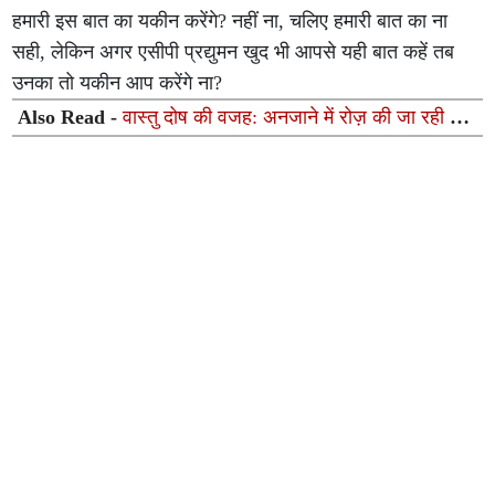
हमारी इस बात का यकीन करेंगे? नहीं ना, चलिए हमारी बात का ना
सही, लेकिन अगर एसीपी प्रद्युमन खुद भी आपसे यही बात कहें तब
उनका तो यकीन आप करेंगे ना?
Also Read -
वास्तु दोष की वजह: अनजाने में रोज़ की जा रही हैं ये
4 गलतियां, चुपचाप बिगाड़ रही हैं आपका करियर और बैंक बैलेंस