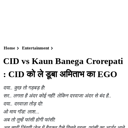
Home
Entertainment
CID vs Kaun Banega Crorepati
: CID को ले डूबा अमिताभ का EGO
दया.. कुछ तो गड़बड़ है!
सर.. लगता है अंदर कोई नहीं! लेकिन दरवाजा अंदर से बंद है..
दया.. दरवाज़ा तोड़ दो!
ओ माय गॉड! लाश...
अब तो तुम्हें फांसी होगी फांसी!
अब सारी जिंदगी जेल में बैठकर पैसे गिनते रहना, फांसी का आर्डर आने