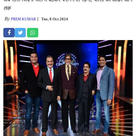
तक
By
Tue, 8 Oct 2024
PREM KUMAR