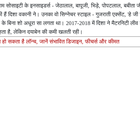
म सोसाइटी के इनसाइडर्स - जेठालाल, बापूजी, भिड़े, पोपटलाल, बबीता जी
हैं दिशा वकानी ने। उनका वो सिग्नेचर स्टाइल - गुजराती एक्सेंट, 'हे जी र
न के बिना शो अधूरा सा लगता था। 2017-2018 में दिशा ने मैटरनिटी ली
पर रहता है, लेकिन दयाबेन की कमी खलती रही।
 हो सकता है लॉन्च, जानें संभावित डिजाइन, फीचर्स और कीमत