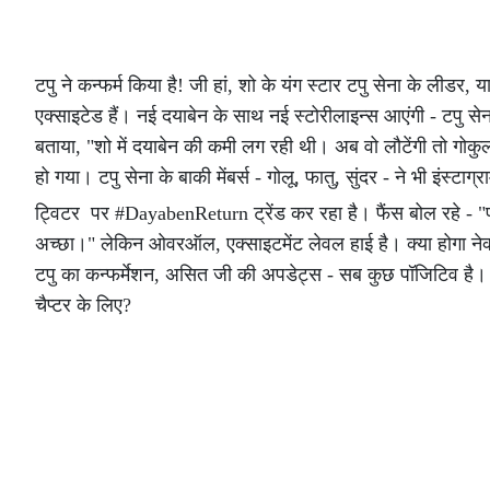
टपु ने कन्फर्म किया है! जी हां, शो के यंग स्टार टपु सेना के लीड
एक्साइटेड हैं। नई दयाबेन के साथ नई स्टोरीलाइन्स आएंगी - टपु सेना
बताया, "शो में दयाबेन की कमी लग रही थी। अब वो लौटेंगी तो गोक
हो गया। टपु सेना के बाकी मेंबर्स - गोलू, फातु, सुंदर - ने भी इंस्ट
ट्विटर पर #DayabenReturn ट्रेंड कर रहा है। फैंस बोल रहे - "फा
अच्छा।" लेकिन ओवरऑल, एक्साइटमेंट लेवल हाई है। क्या होगा नेक
टपु का कन्फर्मेशन, असित जी की अपडेट्स - सब कुछ पॉजिटिव है।
चैप्टर के लिए?