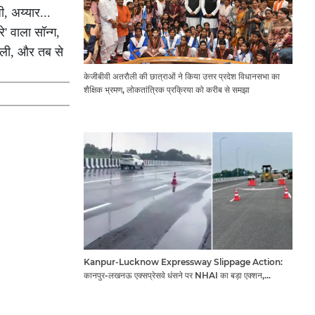
, अय्यार...
े' वाला सॉन्ग,
व ली, और तब से
केजीबीवी अतरौली की छात्राओं ने किया उत्तर प्रदेश विधानसभा का
शैक्षिक भ्रमण, लोकतांत्रिक प्रक्रिया को करीब से समझा
Kanpur-Lucknow Expressway Slippage Action:
कानपुर-लखनऊ एक्सप्रेसवे धंसने पर NHAI का बड़ा एक्शन,
अधिकारियों और कंपनियों पर गिरी गाज, टोल वसूली रोकी गई