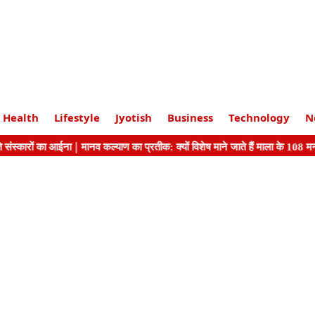
Health
Lifestyle
Jyotish
Business
Technology
N