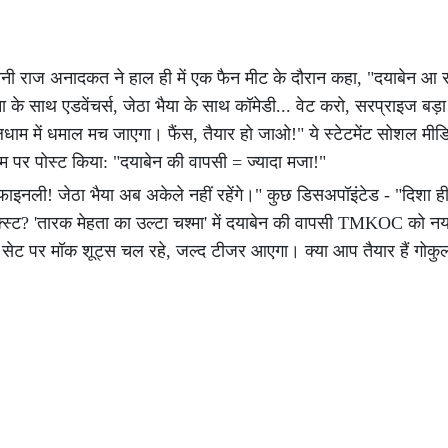
र, यानी राज अनादकत ने हाल ही में एक फैन मीट के दौरान कहा, "दयाबेन आ र
 के साथ एडवेंचर्स, जेठा भैया के साथ कॉमेडी... वेट करो, सरप्राइज बड़ा 
ुलधाम में धमाल मच जाएगा। फैंस, तैयार हो जाओ!" ये स्टेटमेंट सोशल मी
ाग्राम पर पोस्ट किया: "दयाबेन की वापसी = ज्यादा मजा!"
इनली! जेठा भैया अब अकेले नहीं रहेंगे।" कुछ डिसअपॉइंटेड - "दिशा ही 
्स्ट? 'तारक मेहता का उल्टा चश्मा' में दयाबेन की वापसी TMKOC को न
 सेट पर मॉक शूट्स चल रहे, जल्द टीजर आएगा। क्या आप तैयार हैं गोकु