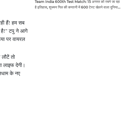
Team India 600th Test Match: 15 अगस्त को रचने जा रहा
है इतिहास, शुभमन गिल की कप्तानी में 600 टेस्ट खेलने वाला दुनिया
का तीसरा देश बनेगा भारत
ही हैं! हम सब
है!" टपु ने आगे
डिया पर वायरल
लौटें तो
या लाइफ देगी।
लधाम के नए