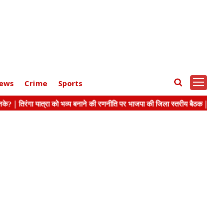
ews
Crime
Sports