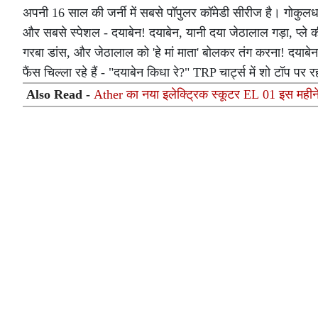
अपनी 16 साल की जर्नी में सबसे पॉपुलर कॉमेडी सीरीज है। गोकुलधा
और सबसे स्पेशल - दयाबेन! दयाबेन, यानी दया जेठालाल गड़ा, प्ले की 
गरबा डांस, और जेठालाल को 'हे मां माता' बोलकर तंग करना! दयाबे
फैंस चिल्ला रहे हैं - "दयाबेन किधा रे?" TRP चार्ट्स में शो टॉप 
Also Read -
Ather का नया इलेक्ट्रिक स्कूटर EL 01 इस महीने