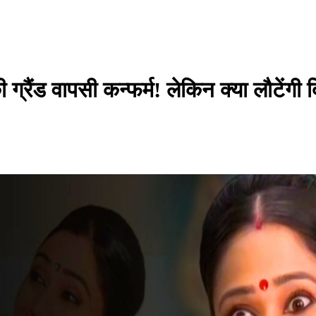
 वापसी कन्फर्म! लेकिन क्या लौटेंगी द