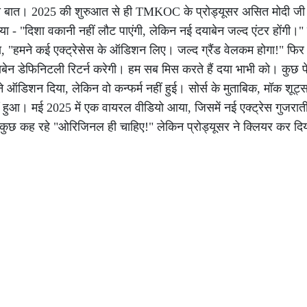
असली बात। 2025 की शुरुआत से ही TMKOC के प्रोड्यूसर असित मोदी जी
्म किया - "दिशा वकानी नहीं लौट पाएंगी, लेकिन नई दयाबेन जल्द एंटर होंगी
कहा, "हमने कई एक्ट्रेसेस के ऑडिशन लिए। जल्द ग्रैंड वेलकम होगा!" फिर 
"दयाबेन डेफिनिटली रिटर्न करेगी। हम सब मिस करते हैं दया भाभी को। कु
े ऑडिशन दिया, लेकिन वो कन्फर्म नहीं हुई। सोर्स के मुताबिक, मॉक शूट्स 
ं हुआ। मई 2025 में एक वायरल वीडियो आया, जिसमें नई एक्ट्रेस गुजराती ग
 कुछ कह रहे "ओरिजिनल ही चाहिए!" लेकिन प्रोड्यूसर ने क्लियर कर दिया