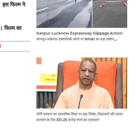
। इस फिल्म ने
। फिल्म का
Kanpur-Lucknow Expressway Slippage Action:
कानपुर-लखनऊ एक्सप्रेसवे धंसने पर NHAI का बड़ा एक्शन,
अधिकारियों और कंपनियों पर गिरी गाज, टोल वसूली रोकी गई
व
योगी सरकार का प्राथमिक शिक्षा पर बड़ा निवेश, विद्यालयों और छात्र
कल्याण के लिए 351.25 करोड़ रुपये का प्रावधान