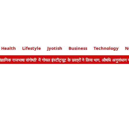
Health
Lifestyle
Jyotish
Business
Technology
N