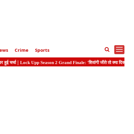
ews
Crime
Sports