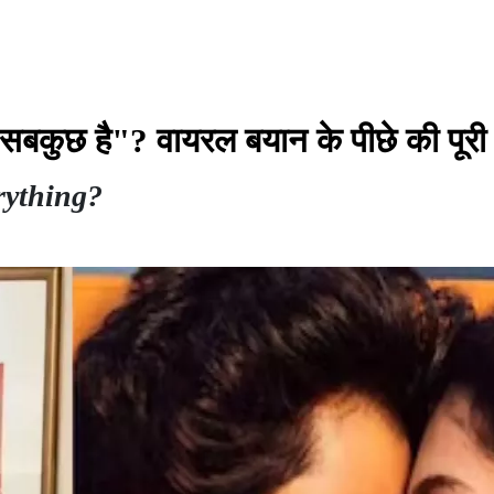
 सबकुछ है"? वायरल बयान के पीछे की पूरी
rything?