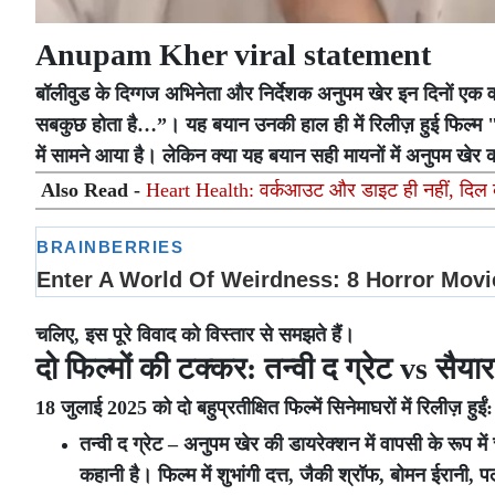
Anupam Kher viral statement
बॉलीवुड के दिग्गज अभिनेता और निर्देशक अनुपम खेर इन दिनों एक वाय
सबकुछ होता है…”। यह बयान उनकी हाल ही में रिलीज़ हुई फिल्म "त
में सामने आया है। लेकिन क्या यह बयान सही मायनों में अनुपम खेर 
Also Read -
Heart Health: वर्कआउट और डाइट ही नहीं, दिल को 
चलिए, इस पूरे विवाद को विस्तार से समझते हैं।
दो फिल्मों की टक्कर: तन्वी द ग्रेट vs सैयार
18 जुलाई 2025 को दो बहुप्रतीक्षित फिल्में सिनेमाघरों में रिलीज़ हुईं:
तन्वी द ग्रेट – अनुपम खेर की डायरेक्शन में वापसी के रूप 
कहानी है। फिल्म में शुभांगी दत्त, जैकी श्रॉफ, बोमन ईरानी