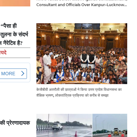
Consultant and Officials Over Kanpur–Lucknow
Expressway Issues
 “पैसा ही
ुलना के संदर्भ
 नैरेटिव है?
ायदे
केजीबीवी अतरौली की छात्राओं ने किया उत्तर प्रदेश विधानसभा का
शैक्षिक भ्रमण, लोकतांत्रिक प्रक्रिया को करीब से समझा
 की प्रेरणादायक
।