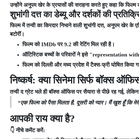
उन्होंने अनुपम खेर के प्रयासों की सराहना करते हुए कहा कि फिल्
शुभांगी दत्त का डेब्यू और दर्शकों की प्रतिक्र
फिल्म में तन्वी का किरदार निभाने वाली शुभांगी दत्त, अनुपम खेर के एक्ट
बटोरीं।
फिल्म को IMDb पर 9.2 की रेटिंग मिल रही है।
ऑटिस्टिक बच्चों के परिवारों ने इसे "representation wi
फिल्म को दिल्ली और मध्य प्रदेश में टैक्स-फ्री घोषित किया ग
निष्कर्ष: क्या सिनेमा सिर्फ बॉक्स ऑफि
तन्वी द ग्रेट भले ही बॉक्स ऑफिस पर सैयारा से पीछे रह गई, लेकिन
“एक फिल्म को पैसा मिलता है, दूसरी को प्यार। मैं खुश हूँ कि मे
आपकी राय क्या है?
👇 नीचे कमेंट करें: