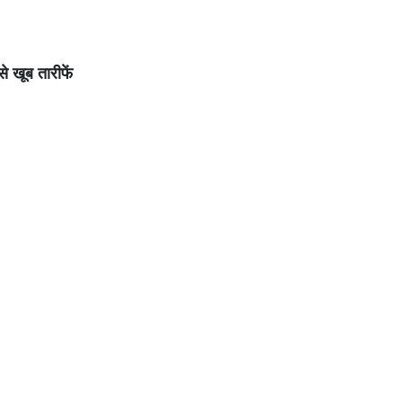
से खूब तारीफें