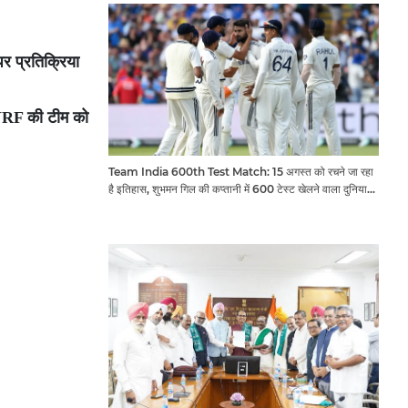
र प्रतिक्रिया
र YRF की टीम को
Team India 600th Test Match: 15 अगस्त को रचने जा रहा
है इतिहास, शुभमन गिल की कप्तानी में 600 टेस्ट खेलने वाला दुनिया
का तीसरा देश बनेगा भारत