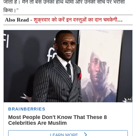
जाता है। मैंने तो बस उनका हाथ थामा और उनकी सोच पर भरोसा
किया।"
Also Read -
शुक्रवार को करें इन वस्तुओं का दान चमकेगी
किस्मत, दूर होगी आर्थिक तंगी और बरसेगी मां लक्ष्मी की कृपा