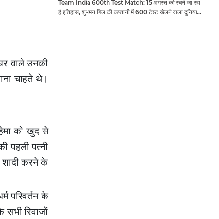
Team India 600th Test Match: 15 अगस्त को रचने जा रहा
है इतिहास, शुभमन गिल की कप्तानी में 600 टेस्ट खेलने वाला दुनिया
का तीसरा देश बनेगा भारत
 घर वाले उनकी
वाना चाहते थे।
 हेमा को खुद से
की पहली पत्नी
से शादी करने के
्म परिवर्तन के
े सभी रिवाजों