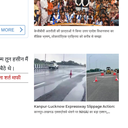
केजीबीवी अतरौली की छात्राओं ने किया उत्तर प्रदेश विधानसभा का
शैक्षिक भ्रमण, लोकतांत्रिक प्रक्रिया को करीब से समझा
म तुन हसीन मैं
बैठे थे।
ा शर्त माफी
Kanpur-Lucknow Expressway Slippage Action:
कानपुर-लखनऊ एक्सप्रेसवे धंसने पर NHAI का बड़ा एक्शन,
अधिकारियों और कंपनियों पर गिरी गाज, टोल वसूली रोकी गई