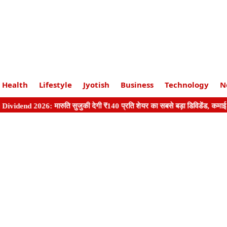
Health
Lifestyle
Jyotish
Business
Technology
N