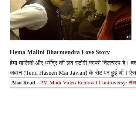
Hema Malini Dharmendra Love Story
हेमा मालिनी और धर्मेंद्र की लव स्टोरी काफी दिलचस्प है। बत
जवान (Tenu Haseen Mai Jawan) के सेट पर हुई थी। ऐसा बताया 
Also Read -
PM Modi Video Removal Controversy: संसदीय पै