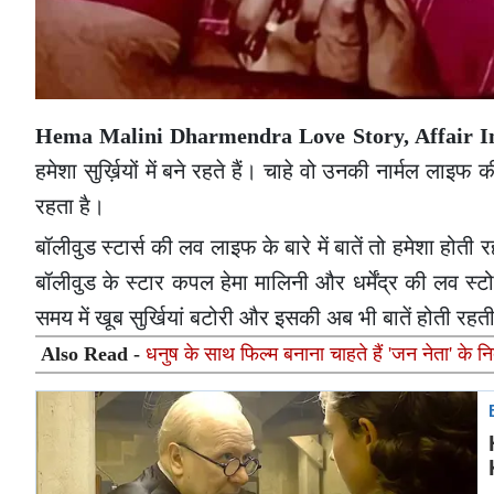
Hema Malini Dharmendra Love Story, Affair I
हमेशा सुर्ख़ियों में बने रहते हैं। चाहे वो उनकी नार्मल ला
रहता है।
बॉलीवुड स्टार्स की लव लाइफ के बारे में बातें तो हमेशा होत
बॉलीवुड के स्टार कपल हेमा मालिनी और धर्मेंद्र की लव
समय में खूब सुर्खियां बटोरी और इसकी अब भी बातें होती रहती
Also Read -
धनुष के साथ फिल्म बनाना चाहते हैं 'जन नेता' के न