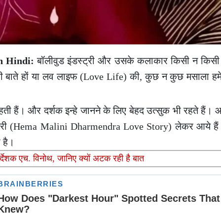
n Hindi:
बॉलीवुड इंडस्ट्री और उसके कलाकार किसी न किसी
इफ की बाते हों या लव लाइफ (Love Life) की, कुछ न कुछ मसाला हमे
ी रहती हैं। और दर्शक इन्हे जानने के लिए बेहद उत्सुक भी रहते ह
 स्टोरी (Hema Malini Dharmendra Love Story)
लेकर आये है
 है।
िर्देशक एच. विनोथ, जानिए क्यों अटक रही है बात