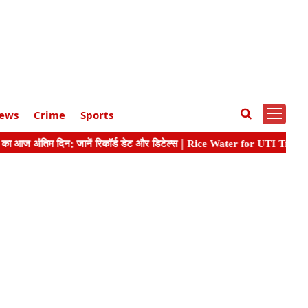
ews
Crime
Sports