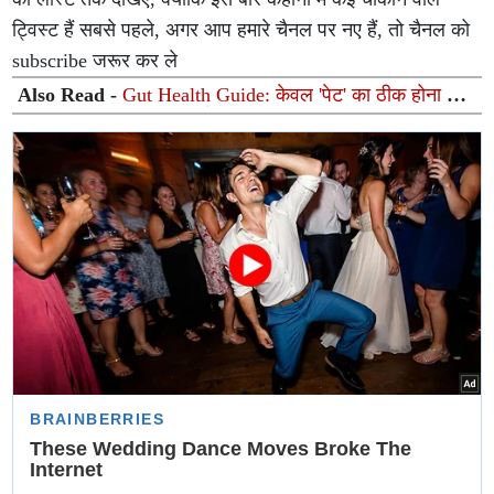
ट्विस्ट हैं सबसे पहले, अगर आप हमारे चैनल पर नए हैं, तो चैनल को
subscribe जरूर कर ले
Also Read -
Gut Health Guide: केवल 'पेट' का ठीक होना नहीं
है 'गट हेल्थ'; जानिए एक्सपर्ट से इससे जुड़े 4 बड़े मिथक और सच