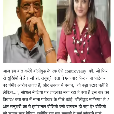
आज हम बात करेंगे बॉलीवुड के एक ऐसे controversy की, जो फिर
से सुर्खियों में है। जी हां, तनुश्री दत्ता ने एक बार फिर नाना पाटेकर
पर गंभीर आरोप लगाए हैं, और उनका ये बयान, "वो बड़ा स्टार नहीं है
लेकिन...", सोशल मीडिया पर तहलका मचा रहा है क्या है इस बार का
विवाद? क्या सच में नाना पाटेकर के पीछे कोई "बॉलीवुड माफिया" है ?
और तनुश्री का ये इमोशनल वीडियो क्यों वायरल हो रहा है? वीडियो
को लास्ट तक देखिए, क्योंकि इस बार कहानी में कई चौंकाने वाले