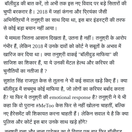
बॉलीवुड की बात करें, तो अभी तक इस नए विवाद पर बड़े सितारों की
चुप्पी बरकरार है। 2018 में जहां कंगना और प्रियंका जैसी
अभिनेत्रियों ने तनुश्री का साथ दिया था, इस बार इंडस्ट्री की तरफ
से कोई बड़ा बयान नहीं आया।
ये मामला जितना आसान दिखता है, उतना है नहीं। तनुश्री के आरोप
गंभीर हैं, लेकिन 2018 में उनके दावों को कोर्ट ने सबूतों के अभाव में
खारिज कर दिया था। क्या तनुश्री वाकई "बॉलीवुड माफिया" की
साजिश का शिकार हैं, या ये उनकी मेंटल हेल्थ और करियर की
चुनौतियों का नतीजा है ?
सुशांत सिंह राजपूत केस से तुलना ने भी कई सवाल खड़े किए हैं। क्या
बॉलीवुड में सचमुच कोई माफिया है, जो लोगों का करियर बर्बाद करता
है? या फिर ये तनुश्री की emotional response है? तनुश्री ने ये भी
कहा कि वो पुराना #MeToo केस फिर से नहीं खोलना चाहतीं, बल्कि
नए हैरेसमेंट की शिकायत करना चाहती हैं। लेकिन सवाल ये है कि क्या
पुलिस और कोर्ट इस बार उनके साथ खड़े होंगे?
तनुश्री दत्ता और नाना पाटेकर का ये विवाद एक बार फिर बॉलीवुड