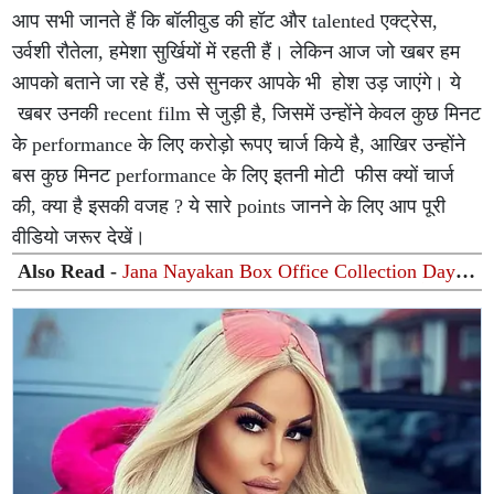
आप सभी जानते हैं कि बॉलीवुड की हॉट और talented एक्ट्रेस,
उर्वशी रौतेला, हमेशा सुर्खियों में रहती हैं। लेकिन आज जो खबर हम
आपको बताने जा रहे हैं, उसे सुनकर आपके भी होश उड़ जाएंगे। ये
खबर उनकी recent film से जुड़ी है, जिसमें उन्होंने केवल कुछ मिनट
के performance के लिए करोड़ो रूपए चार्ज किये है, आखिर उन्होंने
बस कुछ मिनट performance के लिए इतनी मोटी फीस क्यों चार्ज
की, क्या है इसकी वजह ? ये सारे points जानने के लिए आप पूरी
वीडियो जरूर देखें।
Also Read -
Jana Nayakan Box Office Collection Day
6: 'जना नायकन' की बॉक्स ऑफिस पर धीमी पड़ी रफ्तार, छठे दिन
कमाई में भारी गिरावट