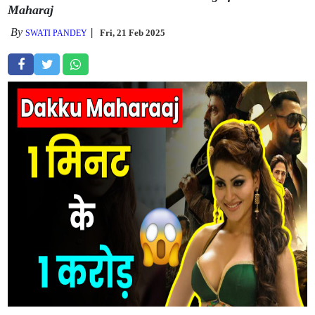
Maharaj
By
Fri, 21 Feb 2025
SWATI PANDEY