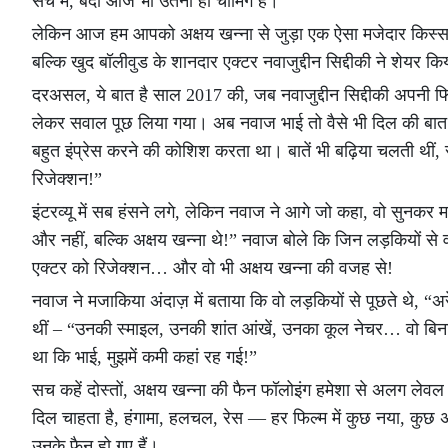
सच में, बंदा आज भी उतना ही चार्मिंग है।
लेकिन आज हम आपको अक्षय खन्ना से जुड़ा एक ऐसा मजेदार किस्सा स
बल्कि खुद बॉलीवुड के शानदार एक्टर नवाजुद्दीन सिद्दीकी ने शेयर कि
दरअसल, ये बात है साल 2017 की, जब नवाजुद्दीन सिद्दीकी अपनी फि
लेकर सवाल पूछ लिया गया। अब नवाज भाई तो वैसे भी दिल की बात बिना 
बहुत इंप्रेस करने की कोशिश करता था। बातें भी बढ़िया चलती थ
रिजेक्शन!”
इंटरव्यू में सब हंसने लगे, लेकिन नवाज ने आगे जो कहा, वो सुनकर
और नहीं, बल्कि अक्षय खन्ना थे!” नवाज बोले कि जिन लड़कियों से 
एक्टर को रिजेक्शन… और वो भी अक्षय खन्ना की वजह से!
नवाज ने मजाकिया अंदाज़ में बताया कि वो लड़कियों से पूछते थे, “अरे
थीं – “उनकी स्माइल, उनकी शांत आंखें, उनका कूल नेचर… वो बिना 
था कि भाई, मुझमें कमी कहां रह गई!”
सच कहें दोस्तों, अक्षय खन्ना की फैन फॉलोइंग हमेशा से अलग लेवल की 
दिल चाहता है, हंगामा, हलचल, रेस — हर फिल्म में कुछ नया, कु
उनके फैन हो गए हैं।