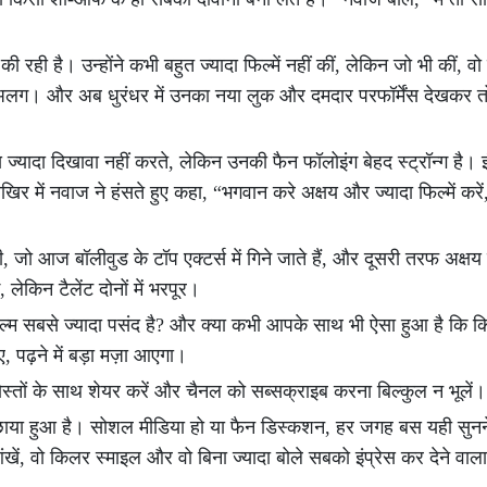
रही है। उन्होंने कभी बहुत ज्यादा फिल्में नहीं कीं, लेकिन जो भी कीं, वो
छ अलग। और अब धुरंधर में उनका नया लुक और दमदार परफॉर्मेंस देखकर त
य ज्यादा दिखावा नहीं करते, लेकिन उनकी फैन फॉलोइंग बेहद स्ट्रॉन्ग है। इ
िर में नवाज ने हंसते हुए कहा, “भगवान करे अक्षय और ज्यादा फिल्में करे
ी, जो आज बॉलीवुड के टॉप एक्टर्स में गिने जाते हैं, और दूसरी तरफ अक्षय
ेकिन टैलेंट दोनों में भरपूर।
 सबसे ज्यादा पसंद है? और क्या कभी आपके साथ भी ऐसा हुआ है कि किस
 पढ़ने में बड़ा मज़ा आएगा।
्तों के साथ शेयर करें और चैनल को सब्सक्राइब करना बिल्कुल न भूलें।
फ छाया हुआ है। सोशल मीडिया हो या फैन डिस्कशन, हर जगह बस यही सुनन
खें, वो किलर स्माइल और वो बिना ज्यादा बोले सबको इंप्रेस कर देने वा