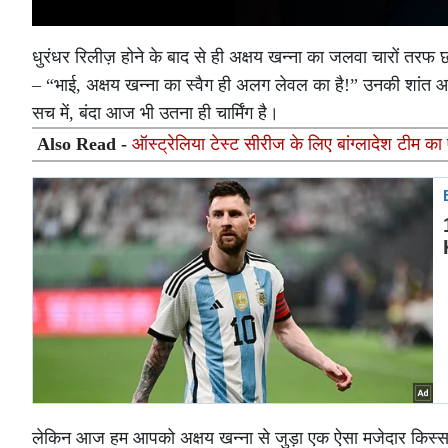
धुरंधर रिलीज़ होने के बाद से ही अक्षय खन्ना का जलवा चारों तर
– “भाई, अक्षय खन्ना का स्वैग ही अलग लेवल का है!” उनकी शांत आं
सच में, बंदा आज भी उतना ही चार्मिंग है।
Also Read -
ऑस्ट्रेलिया टेस्ट सीरीज के लिए बांग्लादेश टीम
लेकिन आज हम आपको अक्षय खन्ना से जुड़ा एक ऐसा मजेदार किस्सा स