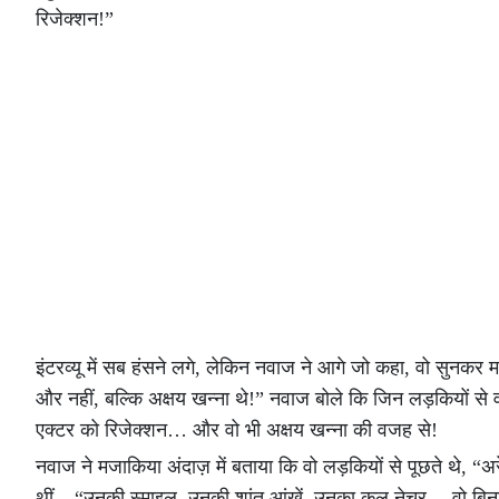
रिजेक्शन!”
इंटरव्यू में सब हंसने लगे, लेकिन नवाज ने आगे जो कहा, वो सुनकर
और नहीं, बल्कि अक्षय खन्ना थे!” नवाज बोले कि जिन लड़कियों से 
एक्टर को रिजेक्शन… और वो भी अक्षय खन्ना की वजह से!
नवाज ने मजाकिया अंदाज़ में बताया कि वो लड़कियों से पूछते थे, “अरे
थीं – “उनकी स्माइल, उनकी शांत आंखें, उनका कूल नेचर… वो बिना 