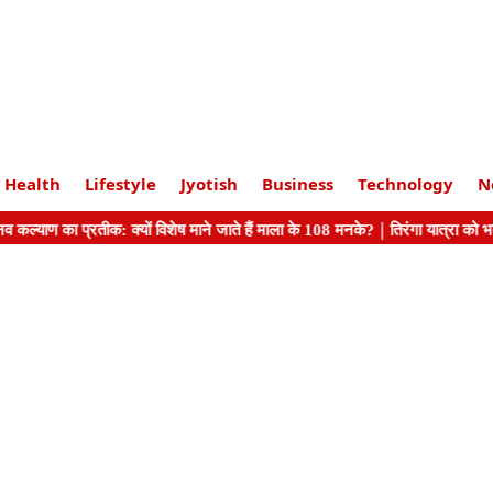
Health
Lifestyle
Jyotish
Business
Technology
N