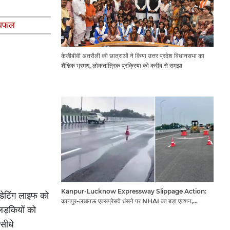
ष्यफल
केजीबीवी अतरौली की छात्राओं ने किया उत्तर प्रदेश विधानसभा का
शैक्षिक भ्रमण, लोकतांत्रिक प्रक्रिया को करीब से समझा
Kanpur-Lucknow Expressway Slippage Action:
डेटिंग लाइफ को
कानपुर-लखनऊ एक्सप्रेसवे धंसने पर NHAI का बड़ा एक्शन,
लड़कियों को
अधिकारियों और कंपनियों पर गिरी गाज, टोल वसूली रोकी गई
सीधे