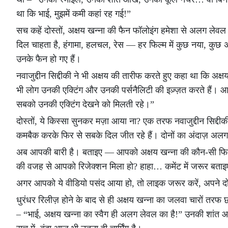
था कि भाई, मुझमें कमी कहां रह गई!”
सच कहें दोस्तों, अक्षय खन्ना की फैन फॉलोइंग हमेशा से अलग लेवल की 
दिल चाहता है, हंगामा, हलचल, रेस — हर फिल्म में कुछ नया, कु
उनके फैन हो गए हैं।
नवाजुद्दीन सिद्दीकी ने भी अक्षय की तारीफ करते हुए कहा था कि अक्ष
भी लोग उनकी एक्टिंग और उनकी पर्सनैलिटी की इज़्ज़त करते हैं। आख
सबको उनकी एक्टिंग देखने को मिलती रहे।”
दोस्तों, ये किस्सा सुनकर मज़ा आया ना? एक तरफ नवाजुद्दीन सिद्दीक
कमबैक करके फिर से सबके दिल जीत रहे हैं। दोनों का अंदाज़ अलग, ल
अब आपकी बारी है। बताइए — आपको अक्षय खन्ना की कौन-सी फिल्म
की वजह से आपको रिजेक्शन मिला हो? हाहा… कमेंट में जरूर बताइए,
अगर आपको ये वीडियो पसंद आया हो, तो लाइक जरूर करें, अपने दोस
धुरंधर रिलीज़ होने के बाद से ही अक्षय खन्ना का जलवा चारों तर
– “भाई, अक्षय खन्ना का स्वैग ही अलग लेवल का है!” उनकी शांत आं