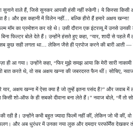
ुनाने वाले हैं, जिसे सुनकर आपकी हंसी नहीं रुकेगी। ये किस्सा किसी औ
या है। और इस कहानी में विलेन नहीं… बल्कि हीरो हैं हमारे अक्षय खन्ना!
ल्म मॉम का प्रमोशन कर रहे थे। उसी दौरान एक इंटरव्यू में उनसे उनकी 
फिल्टर बोले देते हैं। उन्होंने हंसते हुए कहा, “यार, शादी से पहले मैं 
ीं, सब कुछ सही लगता था… लेकिन जैसे ही प्रपोज करने की बारी आती — 
 मज़ा ही आ गया। उन्होंने कहा, “फिर मुझे समझ आया कि मेरी सारी नाका
वो बात करते थे, वो सब अक्षय खन्ना की जबरदस्त फैन थीं। सोचिए, नवाज 
 यार, अक्षय खन्ना में ऐसा क्या है जो तुम्हें इतना पसंद है?” और जवाब में
किसी शो-ऑफ के ही सबको दीवाना बना लेते हैं।” नवाज बोले, “मैं तो सोच
रही है। उन्होंने कभी बहुत ज्यादा फिल्में नहीं कीं, लेकिन जो भी कीं, वो
छ अलग। और अब धुरंधर में उनका नया लुक और दमदार परफॉर्मेंस देखकर त