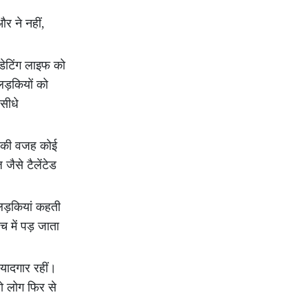
र ने नहीं,
डेटिंग लाइफ को
लड़कियों को
सीधे
मी की वजह कोई
जैसे टैलेंटेड
 लड़कियां कहती
 में पड़ जाता
 यादगार रहीं।
ो लोग फिर से