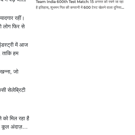
Team India 600th Test Match: 15 अगस्त को रचने जा रहा
है इतिहास, शुभमन गिल की कप्तानी में 600 टेस्ट खेलने वाला दुनिया
का तीसरा देश बनेगा भारत
 यादगार रहीं।
ो लोग फिर से
ंडस्ट्री में आज
ं, ताकि हम
 खन्ना, जो
ी सेलेब्रिटी
े को मिल रहा है
ला कूल अंदाज़…