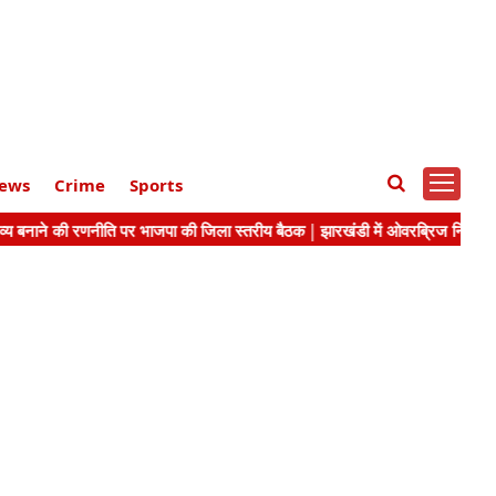
ews
Crime
Sports