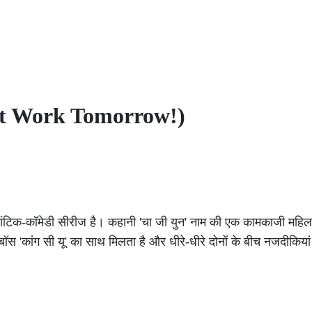
u at Work Tomorrow!)
ांटिक-कॉमेडी सीरीज है। कहानी 'चा जी युन' नाम की एक कामकाजी महिला
ॉस 'कांग सी यू' का साथ मिलता है और धीरे-धीरे दोनों के बीच नजदीकियां 