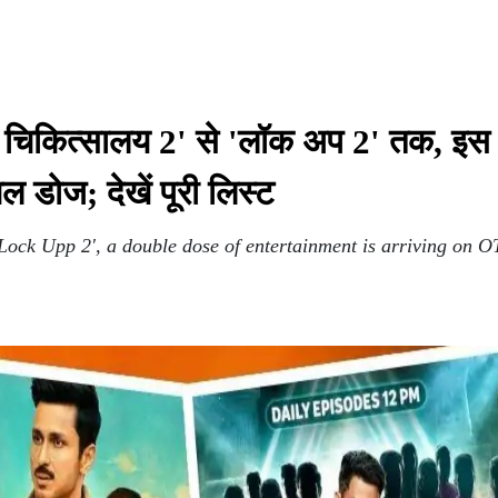
िकित्सालय 2' से 'लॉक अप 2' तक, इस ह
 डोज; देखें पूरी लिस्ट
ock Upp 2', a double dose of entertainment is arriving on O