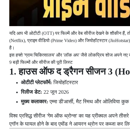
यदि आप भी ओटीटी (OTT) पर फिल्में और वेब सीरीज देखने के शौकीन हैं, तो 
(Netflix), प्राइम वीडियो (Prime Video) और जियोहॉटस्टार (JioHotstar) ज
है।
इस हफ्ते 'ग्राम चिकित्सालय' और 'लॉक अप' जैसे लोकप्रिय शोज अपने नए स
9 बड़ी फिल्मों और सीरीज की पूरी लिस्ट
1. हाउस ऑफ द ड्रैगन सीजन 3 (H
ओटीटी प्लेटफॉर्म:
जियोहॉटस्टार
रिलीज डेट:
22 जून 2026
मुख्य कलाकार:
एम्मा डी'आर्सी, मैट स्मिथ और ओलिविया कुक
विश्व प्रसिद्ध सीरीज 'गेम ऑफ थ्रोन्स' का यह प्रीक्वल अपने तीसरे स
एगॉन के घायल होने के बाद एमोंड ने आयरन थ्रोन पर कब्जा कर लिया