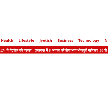
Health
Lifestyle
Jyotish
Business
Technology
N