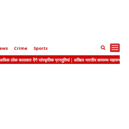
ews
Crime
Sports