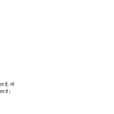
त है, जो
ोता है।