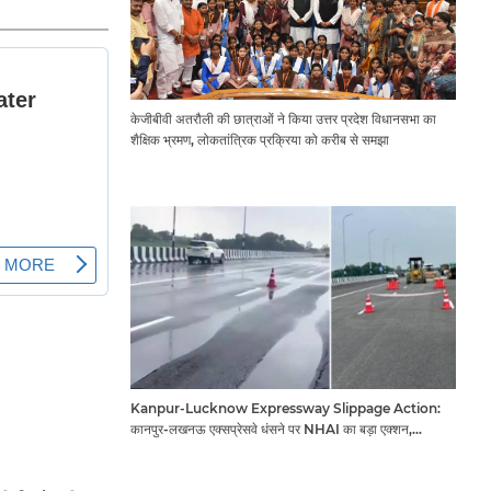
केजीबीवी अतरौली की छात्राओं ने किया उत्तर प्रदेश विधानसभा का
शैक्षिक भ्रमण, लोकतांत्रिक प्रक्रिया को करीब से समझा
Kanpur-Lucknow Expressway Slippage Action:
कानपुर-लखनऊ एक्सप्रेसवे धंसने पर NHAI का बड़ा एक्शन,
अधिकारियों और कंपनियों पर गिरी गाज, टोल वसूली रोकी गई