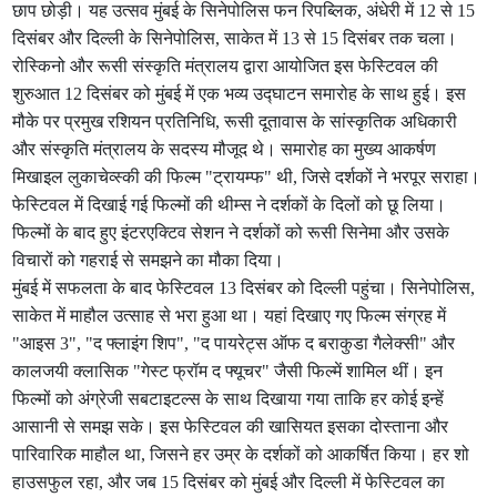
छाप छोड़ी। यह उत्सव मुंबई के सिनेपोलिस फन रिपब्लिक, अंधेरी में 12 से 15
दिसंबर और दिल्ली के सिनेपोलिस, साकेत में 13 से 15 दिसंबर तक चला।
रोस्किनो और रूसी संस्कृति मंत्रालय द्वारा आयोजित इस फेस्टिवल की
शुरुआत 12 दिसंबर को मुंबई में एक भव्य उद्घाटन समारोह के साथ हुई। इस
मौके पर प्रमुख रशियन प्रतिनिधि, रूसी दूतावास के सांस्कृतिक अधिकारी
और संस्कृति मंत्रालय के सदस्य मौजूद थे। समारोह का मुख्य आकर्षण
मिखाइल लुकाचेव्स्की की फिल्म "ट्रायम्फ" थी, जिसे दर्शकों ने भरपूर सराहा।
फेस्टिवल में दिखाई गई फिल्मों की थीम्स ने दर्शकों के दिलों को छू लिया।
फिल्मों के बाद हुए इंटरएक्टिव सेशन ने दर्शकों को रूसी सिनेमा और उसके
विचारों को गहराई से समझने का मौका दिया।
मुंबई में सफलता के बाद फेस्टिवल 13 दिसंबर को दिल्ली पहुंचा। सिनेपोलिस,
साकेत में माहौल उत्साह से भरा हुआ था। यहां दिखाए गए फिल्म संग्रह में
"आइस 3", "द फ्लाइंग शिप", "द पायरेट्स ऑफ द बराकुडा गैलेक्सी" और
कालजयी क्लासिक "गेस्ट फ्रॉम द फ्यूचर" जैसी फिल्में शामिल थीं। इन
फिल्मों को अंग्रेजी सबटाइटल्स के साथ दिखाया गया ताकि हर कोई इन्हें
आसानी से समझ सके। इस फेस्टिवल की खासियत इसका दोस्ताना और
पारिवारिक माहौल था, जिसने हर उम्र के दर्शकों को आकर्षित किया। हर शो
हाउसफुल रहा, और जब 15 दिसंबर को मुंबई और दिल्ली में फेस्टिवल का