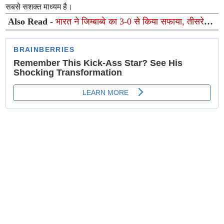
सबसे सशक्त माध्यम है।
Also Read -
भारत ने जिम्बाब्वे का 3-0 से किया सफाया, तीसरे
टी20 में 35 रन से दर्ज की शानदार जीत