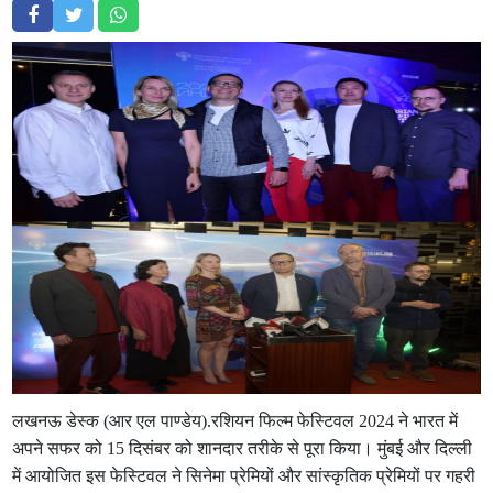
लखनऊ डेस्क (आर एल पाण्डेय).रशियन फिल्म फेस्टिवल 2024 ने भारत में
अपने सफर को 15 दिसंबर को शानदार तरीके से पूरा किया। मुंबई और दिल्ली
में आयोजित इस फेस्टिवल ने सिनेमा प्रेमियों और सांस्कृतिक प्रेमियों पर गहरी