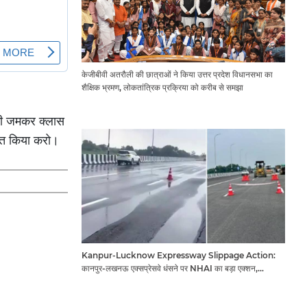
केजीबीवी अतरौली की छात्राओं ने किया उत्तर प्रदेश विधानसभा का
शैक्षिक भ्रमण, लोकतांत्रिक प्रक्रिया को करीब से समझा
ी की जमकर क्लास
 मत किया करो।
Kanpur-Lucknow Expressway Slippage Action:
कानपुर-लखनऊ एक्सप्रेसवे धंसने पर NHAI का बड़ा एक्शन,
अधिकारियों और कंपनियों पर गिरी गाज, टोल वसूली रोकी गई