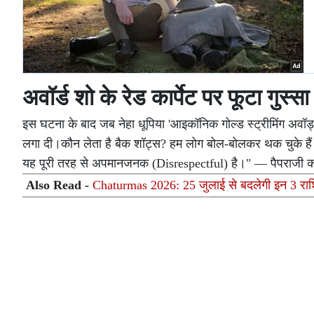
अवॉर्ड शो के रेड कार्पेट पर फूटा गुस्सा
इस घटना के बाद जब नेहा धूपिया 'आइकॉनिक गोल्ड स्ट्रीमिंग अवॉर्ड्स
लगा दी।कौन लेता है बैक शॉट्स? हम लोग बोल-बोलकर थक चुके हैं।
यह पूरी तरह से अपमानजनक (Disrespectful) है।" — पैपराजी को 
Also Read -
Chaturmas 2026: 25 जुलाई से बदलेगी इन 3 राशि