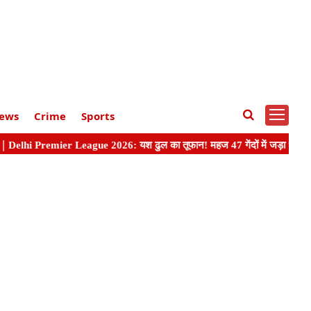
ews
Crime
Sports