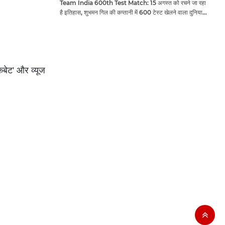
Team India 600th Test Match: 15 अगस्त को रचने जा रहा
है इतिहास, शुभमन गिल की कप्तानी में 600 टेस्ट खेलने वाला दुनिया
का तीसरा देश बनेगा भारत
बेट' और व्यूज