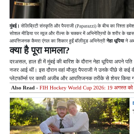
मुंबई।
सेलिब्रिटी संस्कृति और पैपराजी (Paparazzi) के बीच का रिश्ता हमेशा 
सोशल मीडिया पर व्यूज और रील्स के चक्कर में अभिनेत्रियों के शरीर के खा
आपत्तिजनक कैमरा एंगल का शिकार हुईं बॉलीवुड अभिनेत्री
नेहा धूपिया
ने अ
क्या है पूरा मामला?
दरअसल, हाल ही में मुंबई की बारिश के दौरान नेहा धूपिया अपने पति
नजर आई थीं। इस दौरान वहां मौजूद पैपराजी ने उनके पीछे से कई व
प्लेटफॉर्म्स पर काफी अजीब और आपत्तिजनक तरीके से शेयर किया गय
Also Read -
FIH Hockey World Cup 2026: 19 अगस्त को होगा