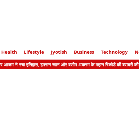
Health
Lifestyle
Jyotish
Business
Technology
N