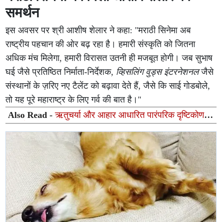
समर्थन
इस अवसर पर श्री आशीष शेलार ने कहा: "मराठी सिनेमा अब
राष्ट्रीय पहचान की ओर बढ़ रहा है। हमारी संस्कृति को जितना
अधिक मंच मिलेगा, हमारी विरासत उतनी ही मजबूत होगी। जब सुभाष
घई जैसे प्रतिष्ठित निर्माता-निर्देशक,
व्हिसलिंग वुड्स इंटरनेशनल
जैसे
संस्थानों के ज़रिए नए टैलेंट को बढ़ावा देते हैं, जैसे कि साई गोडबोले,
तो यह पूरे महाराष्ट्र के लिए गर्व की बात है।"
Also Read -
ऋतुचर्या और आहार आधारित पारंपरिक दृष्टिकोण:
आयुर्वेद और आधुनिक विज्ञान का संतुलित समन्वय