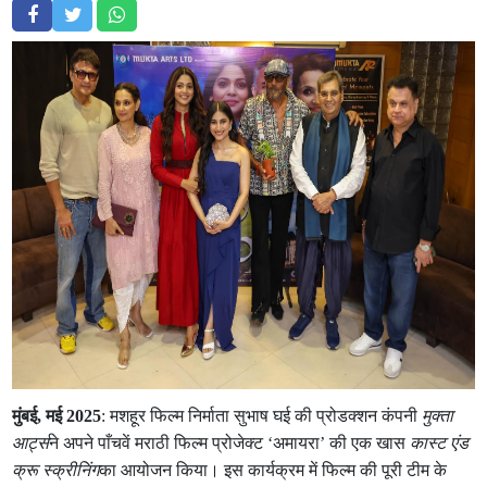
मुंबई, मई 2025
: मशहूर फिल्म निर्माता सुभाष घई की प्रोडक्शन कंपनी
मुक्ता
आर्ट्स
ने अपने पाँचवें मराठी फिल्म प्रोजेक्ट ‘अमायरा’ की एक खास
कास्ट एंड
क्रू स्क्रीनिंग
का आयोजन किया। इस कार्यक्रम में फिल्म की पूरी टीम के