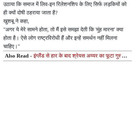
उठाया कि समाज में लिव-इन रिलेशनशिप के लिए सिर्फ लड़कियों को
ही क्यों दोषी ठहराया जाता है?
खुशबू ने कहा,
"अगर ये मेरे सामने होता, तो मैं इसे समझा देती कि 'मुंह मारना' क्या
होता है। ऐसे लोग राष्ट्रविरोधी हैं और इन्हें समर्थन नहीं मिलना
चाहिए।"
Also Read -
इंग्लैंड से हार के बाद श्रेयस अय्यर का फूटा गुस्सा,
टीम की इस बड़ी कमजोरी को बताया हार की मुख्य वजह