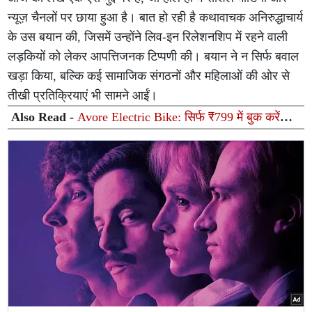
न्यूज़ चैनलों पर छाया हुआ है। बात हो रही है कथावाचक अनिरुद्धाचार्य
के उस बयान की, जिसमें उन्होंने लिव-इन रिलेशनशिप में रहने वाली
लड़कियों को लेकर आपत्तिजनक टिप्पणी की। बयान ने न सिर्फ बवाल
खड़ा किया, बल्कि कई सामाजिक संगठनों और महिलाओं की ओर से
तीखी प्रतिक्रियाएं भी सामने आईं।
Also Read -
Avore Electric Bike: सिर्फ ₹799 में बुक करें
260 Km की धमाकेदार रेंज वाली इलेक्ट्रिक बाइक, Ola और
Ather की बढ़ी टेंशन