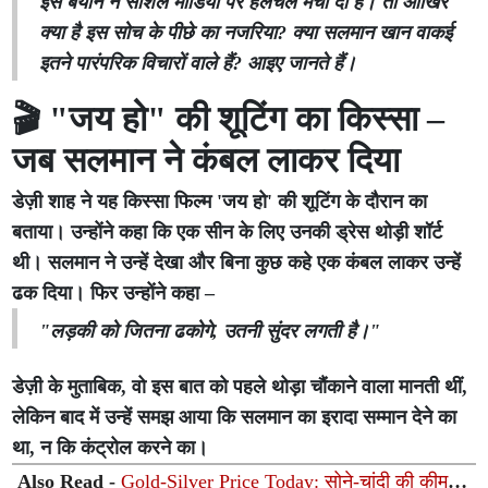
इस बयान ने सोशल मीडिया पर हलचल मचा दी है। तो आखिर
क्या है इस सोच के पीछे का नजरिया? क्या सलमान खान वाकई
इतने पारंपरिक विचारों वाले हैं? आइए जानते हैं।
🎬 "जय हो" की शूटिंग का किस्सा –
जब सलमान ने कंबल लाकर दिया
डेज़ी शाह ने यह किस्सा फिल्म 'जय हो' की शूटिंग के दौरान का
बताया। उन्होंने कहा कि एक सीन के लिए उनकी ड्रेस थोड़ी शॉर्ट
थी। सलमान ने उन्हें देखा और बिना कुछ कहे एक कंबल लाकर उन्हें
ढक दिया। फिर उन्होंने कहा –
"लड़की को जितना ढकोगे, उतनी सुंदर लगती है।"
डेज़ी के मुताबिक, वो इस बात को पहले थोड़ा चौंकाने वाला मानती थीं,
लेकिन बाद में उन्हें समझ आया कि सलमान का इरादा सम्मान देने का
था, न कि कंट्रोल करने का।
Also Read -
Gold-Silver Price Today: सोने-चांदी की कीमतों