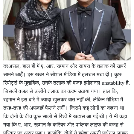
दरअसल, हाल ही में ए. आर. रहमान और सायरा के तलाक की खबरें
सामने आईं। इस खबर ने सोशल मीडिया में हलचल मचा दी। कुछ
रिपोर्ट्स के मुताबिक, उनके तलाक की वजह इमोशनल unstability है.
जिसकी वजह से उन्होंने तलाक का कदम उठाया गया। हालांकि,
रहमान ने इस बारे में ज्यादा खुलकर बात नहीं की, लेकिन मीडिया में
तरह-तरह की अफवाहें फैलने लगीं। जिसमे कई लोगों का कहना था
कि दोनों के बीच कुछ सालों से रिश्ते में खटास आ गई थी। ये भी कहा
गया कि ए. आर. रहमान के करियर और पब्लिक लाइफ की वजह से
परिवार पर असर पड़ा। हालांकि, दोनों ने हमेशा अपनी पर्सनल लाइफ