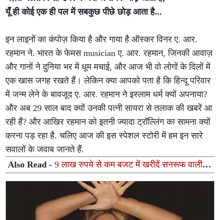
यूँ ही कोई एक ही पल में सबकुछ पीछे छोड़ आता है...
इन लाइनों का कंपोज़ किया है और गाया है ऑस्कर विनर ए. आर.
रहमान ने. भारत के फेमस musician ए. आर. रहमान, जिनकी आवाज़
और गानों ने दुनिया भर में धूम मचाई, और आज भी वो लोगों के दिलों में
एक खास जगह रखते हैं। लेकिन क्या आपको पता है कि हिन्दू परिवार
में जन्म लेने के बावजूद ए. आर. रहमान ने इस्लाम धर्म क्यों अपनाया?
और अब 29 साल बाद क्यों उनकी पत्नी सायरा से तलाक की खबरें आ
रही हैं? और आखिर रहमान को इतनी ज्यादा ट्रॉल्लिंग का सामना क्यों
करना पड़ रहा है. चलिए आज की इस स्पेशल स्टोरी में हम इन सारे
सवालों के जवाब जानते हैं.
Also Read -
9 लाख रुपये से कम बजट में खरीदें सनरूफ वाली ये
3 शानदार कारें, फीचर्स भी हैं दमदार