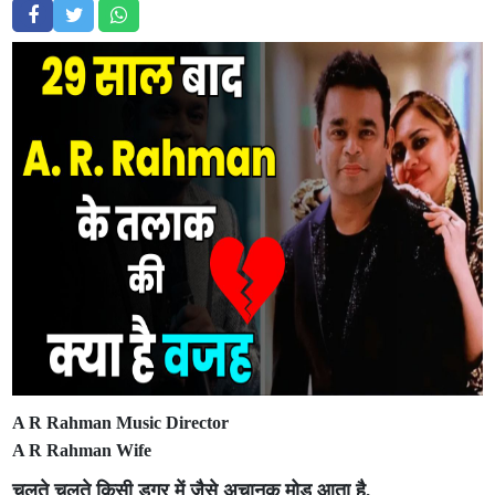
A R Rahman Music Director
A R Rahman Wife
चलते चलते किसी डगर में जैसे अचानक मोड़ आता है,