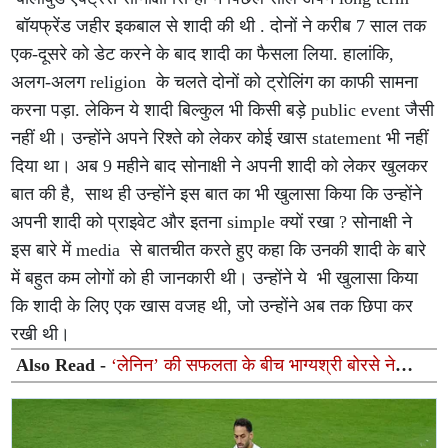
बॉयफ्रेंड जहीर इकबाल से शादी की थी . दोनों ने करीब 7 साल तक
एक-दूसरे को डेट करने के बाद शादी का फैसला लिया. हालांकि,
अलग-अलग religion के चलते दोनों को ट्रोलिंग का काफी सामना
करना पड़ा. लेकिन ये शादी बिल्कुल भी किसी बड़े public event जैसी
नहीं थी। उन्होंने अपने रिश्ते को लेकर कोई खास statement भी नहीं
दिया था। अब 9 महीने बाद सोनाक्षी ने अपनी शादी को लेकर खुलकर
बात की है, साथ ही उन्होंने इस बात का भी खुलासा किया कि उन्होंने
अपनी शादी को प्राइवेट और इतना simple क्यों रखा ? सोनाक्षी ने
इस बारे में media से बातचीत करते हुए कहा कि उनकी शादी के बारे
में बहुत कम लोगों को ही जानकारी थी। उन्होंने ये भी खुलासा किया
कि शादी के लिए एक खास वजह थी, जो उन्होंने अब तक छिपा कर
रखी थी।
Also Read -
‘लेनिन’ की सफलता के बीच भाग्यश्री बोरसे ने
जाहिर की दिल की ख्वाहिश, इस साउथ सुपरस्टार के साथ जाना
चाहती हैं डिनर डेट पर