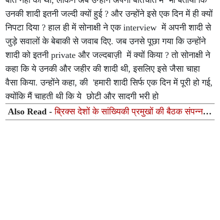
बात नहीं की थी, लेकिन अब उन्होंने अपनी बातचीत में भी बताया कि
उनकी शादी इतनी जल्दी क्यों हुई ? और उन्होंने इसे एक दिन में ही क्यों
निपटा दिया ? हाल ही में सोनाक्षी ने एक interview में अपनी शादी से
जुड़े सवालों के बेबाकी से जवाब दिए. जब उनसे पूछा गया कि उन्होंने
शादी को इतनी private और जल्दबाज़ी में क्यों किया ? तो सोनाक्षी ने
कहा कि ये उनकी और जहीर की शादी थी, इसलिए इसे जैसा चाहा
वैसा किया. उन्होंने कहा, की 'हमारी शादी सिर्फ एक दिन में पूरी हो गई,
क्योंकि मैं चाहती थी कि ये छोटी और सादगी भरी हो
Also Read -
ब्रिक्स देशों के सांख्यिकी प्रमुखों की बैठक संपन्न,
गुणवत्तापूर्ण आंकड़ों और एआई आधारित डेटा सिस्टम पर हुआ मंथन