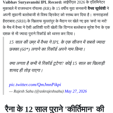
Vaibhav Suryavanshi IPL Record:
आईपीएल 2026 के एलिमिनेटर
मुकाबले में राजस्थान रॉयल्स (RR) के 15 वर्षीय युवा सनसनी
वैभव सूर्यवंशी
ने
अपनी तूफानी बल्लेबाजी से विश्व क्रिकेट को स्तब्ध कर दिया है। सनराइजर्स
हैदराबाद (SRH) के खिलाफ मुल्लांपुर के मैदान पर खेले गए इस 'करो या मरो'
के मैच में वैभव ने ऐसी आतिशी पारी खेली कि दिग्गज बल्लेबाज सुरेश रैना के एक
दशक से भी ज्यादा पुराने रिकॉर्ड को ध्वस्त कर दिया।
15 साल की उम्र में वैभव ने IPL के एक सीजन में सबसे ज्यादा
छक्का (60*) लगाने का रिकॉर्ड अपने नाम किया।
क्या लगता है कभी ये रिकॉर्ड टूटेगा? कोई 15 साल का खिलाड़ी
शायद ही तोड़ पाएगा।
pic.twitter.com/QmJmnPikpi
— Rajesh Sahu (@askrajeshsahu)
May 27, 2026
रैना के 12 साल पुराने 'कीर्तिमान' की