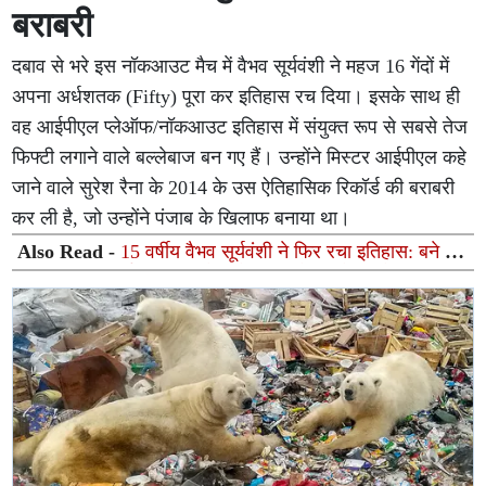
बराबरी
दबाव से भरे इस नॉकआउट मैच में वैभव सूर्यवंशी ने महज 16 गेंदों में
अपना अर्धशतक (Fifty) पूरा कर इतिहास रच दिया। इसके साथ ही
वह आईपीएल प्लेऑफ/नॉकआउट इतिहास में संयुक्त रूप से सबसे तेज
फिफ्टी लगाने वाले बल्लेबाज बन गए हैं। उन्होंने मिस्टर आईपीएल कहे
जाने वाले सुरेश रैना के 2014 के उस ऐतिहासिक रिकॉर्ड की बराबरी
कर ली है, जो उन्होंने पंजाब के खिलाफ बनाया था।
Also Read -
15 वर्षीय वैभव सूर्यवंशी ने फिर रचा इतिहास: बने दो
अंतरराष्ट्रीय अर्धशतक जड़ने वाले दुनिया के पहले सबसे युवा
बल्लेबाज