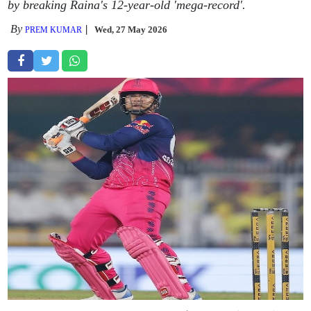
by breaking Raina's 12-year-old 'mega-record'.
By
Wed, 27 May 2026
PREM KUMAR