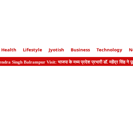
Health
Lifestyle
Jyotish
Business
Technology
N