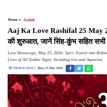
Home
Jyotish
Aaj Ka Love Rashifal 25 May 2026 
की शुरुआत, जानें सिंह-कुंभ सहित सभ
Love Horoscope, May 25, 2026: Sun's Transit into Rohin
Lives of All Zodiac Signs, Including Leo and Aquarius.
By
Mon, 25 May 2026
PREM KUMAR