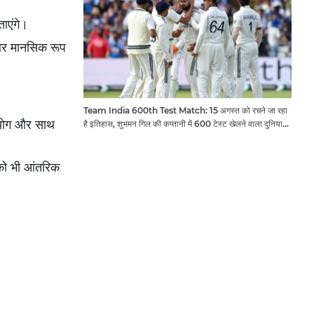
ताएंगे।
 और मानसिक रूप
Team India 600th Test Match: 15 अगस्त को रचने जा रहा
सहयोग और साथ
है इतिहास, शुभमन गिल की कप्तानी में 600 टेस्ट खेलने वाला दुनिया
का तीसरा देश बनेगा भारत
को भी आंतरिक