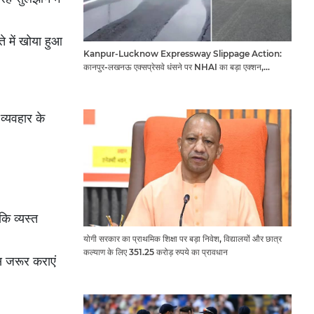
े में खोया हुआ
Kanpur-Lucknow Expressway Slippage Action:
कानपुर-लखनऊ एक्सप्रेसवे धंसने पर NHAI का बड़ा एक्शन,
अधिकारियों और कंपनियों पर गिरी गाज, टोल वसूली रोकी गई
व्यवहार के
ि व्यस्त
योगी सरकार का प्राथमिक शिक्षा पर बड़ा निवेश, विद्यालयों और छात्र
कल्याण के लिए 351.25 करोड़ रुपये का प्रावधान
स जरूर कराएं