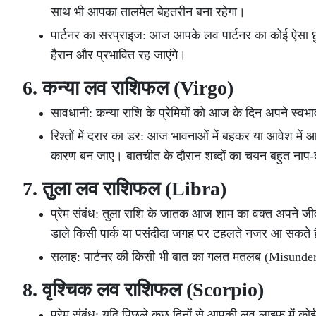
साथ भी आपका तालमेल बेहतरीन बना रहेगा।
पार्टनर का सरप्राइज: आज आपके लव पार्टनर का कोई ऐसा 
हैरान और प्रभावित रह जाएंगे।
6. कन्या लव राशिफल (Virgo)
सावधानी: कन्या राशि के प्रेमियों को आज के दिन अपने स्व
रिश्तों में दरार का डर: आज भावनाओं में बहकर या आवेश म
कारण बन जाए। बातचीत के दौरान शब्दों का चयन बहुत नाप
7. तुला लव राशिफल (Libra)
प्रेम संबंध: तुला राशि के जातक आज शाम का वक्त अपने जीवन
डाले किसी पार्क या पसंदीदा जगह पर टहलते नजर आ सकते ह
सलाह: पार्टनर की किसी भी बात का गलत मतलब (Misundersta
8. वृश्चिक लव राशिफल (Scorpio)
प्रेम संबंध: यदि पिछले कुछ दिनों से आपकी लव लाइफ में क