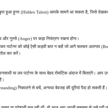
छुपा हुआ हुनर (Hidden Talent) आपके सामने आ सकता है, जिसे देखक
भाव और गुस्से (Anger) पर कड़ा नियंत्रण रखना होगा।
ें आकर पार्टनर को कोई ऐसी कड़वी बात न कहें जो आगे चलकर अलगाव (B
-तोल कर करें।
साथी या लव पार्टनर के साथ बेहद रोमांटिक अंदाज में बिताएंगे। आप उनक
ैं।
nding) निकालने से बचें, अन्यथा बेवजह की दूरियां पैदा हो सकती हैं।
ोई तनाव या परेशानी चल रही थी, तो आज आप अपनी सूझबूझ से उसे पूरी तर