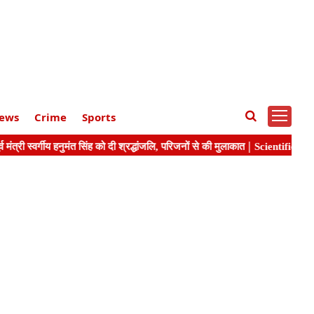
ews
Crime
Sports