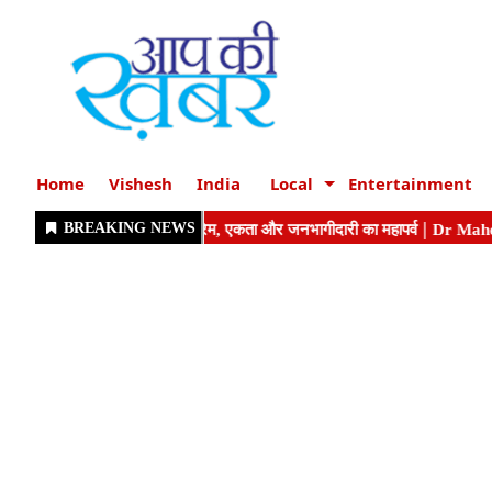
Home
Vishesh
India
Local
Entertainment