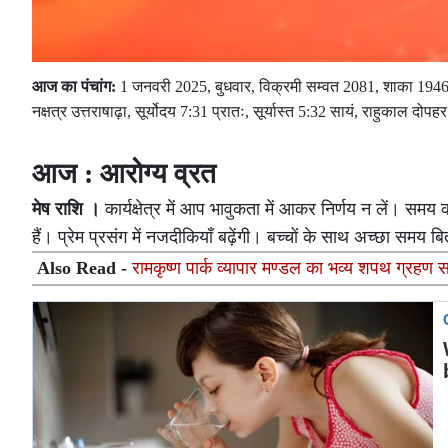
आज का पंचांग:
1 जनवरी 2025, बुधवार, विक्रमी सम्वत 2081, शाका 1946, पौ
नक्षत्र उत्तराषाढ़ा, सूर्योदय 7:31 प्रातः, सूर्यास्त 5:32 सायं, राहुकाल दो
आज : आरोग्य व्रत
मेष राशि ।
कार्यक्षेत्र में आप भावुकता में आकर निर्णय न लें। स
हैं। प्रेम प्रसंग में नजदीकियाँ बढ़ेंगी। बच्चों के साथ अच्छा समय ब
Also Read -
रामकृष्ण पार्क व्यापार मण्डल का भव्य शपथ ग्रहण सम