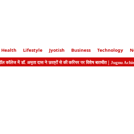
Health
Lifestyle
Jyotish
Business
Technology
N