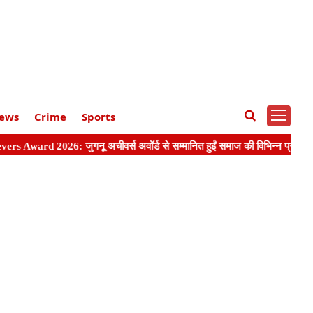
ews
Crime
Sports