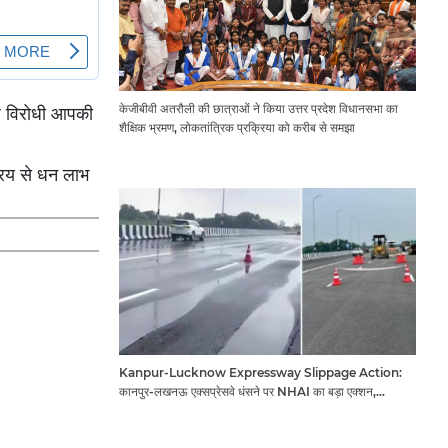
केजीबीवी अतरौली की छात्राओं ने किया उत्तर प्रदेश विधानसभा का
पि विरोधी आपकी
शैक्षिक भ्रमण, लोकतांत्रिक प्रक्रिया को करीब से समझा
क्रय से धन लाभ
Kanpur-Lucknow Expressway Slippage Action:
कानपुर-लखनऊ एक्सप्रेसवे धंसने पर NHAI का बड़ा एक्शन,
अधिकारियों और कंपनियों पर गिरी गाज, टोल वसूली रोकी गई