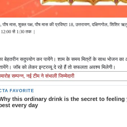
ष मास, शुक्ल पक्ष, पौष मास की प्रविष्टा 18, उत्तरायण, दक्षिणगोल, शिशिर ऋतु,
पहर 12:00 से 1:30 तक |
मय का बेहतरीन सदुपयोग कर पायेंगे। शाम के समय मित्रों के साथ भोजन का
ितायेंगे। जॉब को लेकर इन्टरव्यू दे रहे हैं तो सफलता अवश्य मिलेगी।
ारोह सम्पन्न, नई टीम ने संभाली जिम्मेदारी