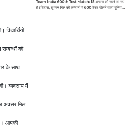
Team India 600th Test Match: 15 अगस्त को रचने जा रहा
है इतिहास, शुभमन गिल की कप्तानी में 600 टेस्ट खेलने वाला दुनिया
का तीसरा देश बनेगा भारत
विद्यार्थियों
 सम्बन्धों को
िवार के साथ
ी। व्यवसाय में
े का अवसर मिल
चें। आपकी