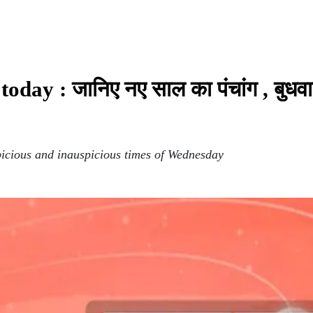
day : जानिए नए साल का पंचांग , बुधवा
picious and inauspicious times of Wednesday