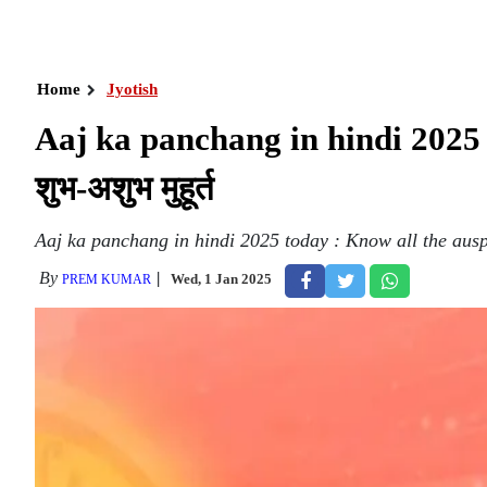
Home
Jyotish
Aaj ka panchang in hindi 2025 to
शुभ-अशुभ मुहूर्त
Aaj ka panchang in hindi 2025 today : Know all the aus
By
Wed, 1 Jan 2025
PREM KUMAR