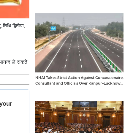
 तिथि द्वितीया,
 आनन्द ले सकते
NHAI Takes Strict Action Against Concessionaire,
Consultant and Officials Over Kanpur–Lucknow
Expressway Issues