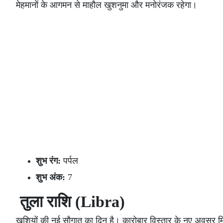
मेहमानों के आगमन से माहौल खुशनुमा और मनोरंजक रहेगा।
शुभ रंग:
पर्पल
शुभ अंक:
7
तुला राशि (Libra)
खुशियों की नई सौगात का दिन है। कारोबार विस्तार के नए अवसर म