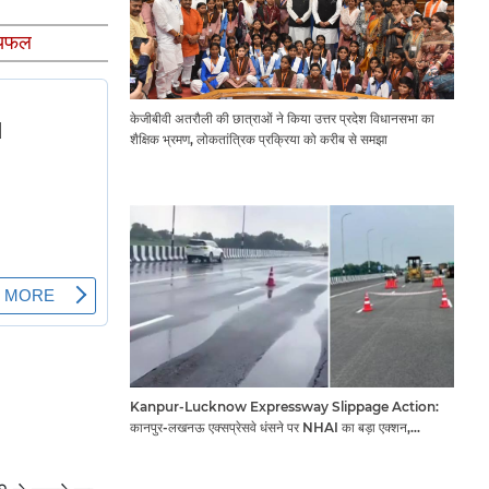
ष्यफल
केजीबीवी अतरौली की छात्राओं ने किया उत्तर प्रदेश विधानसभा का
शैक्षिक भ्रमण, लोकतांत्रिक प्रक्रिया को करीब से समझा
Kanpur-Lucknow Expressway Slippage Action:
कानपुर-लखनऊ एक्सप्रेसवे धंसने पर NHAI का बड़ा एक्शन,
अधिकारियों और कंपनियों पर गिरी गाज, टोल वसूली रोकी गई