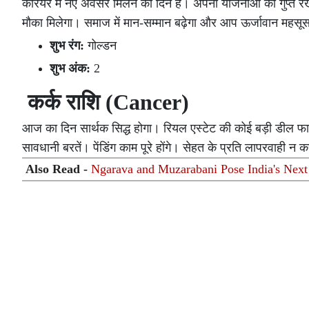
करियर में नए अवसर मिलने का दिन है। अपनी योजनाओं को गुप्त रखे
मौका मिलेगा। समाज में मान-सम्मान बढ़ेगा और आप ऊर्जावान महसूस
शुभ रंग:
गोल्डन
शुभ अंक:
2
कर्क राशि (Cancer)
आज का दिन सार्थक सिद्ध होगा। रियल एस्टेट की कोई बड़ी डील फाय
सावधानी बरतें। पेंडिंग काम पूरे होंगे। सेहत के प्रति लापरवाही न 
Also Read -
Ngarava and Muzarabani Pose India's Nex