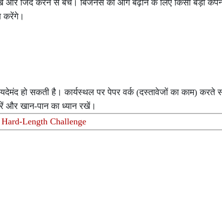
ं और जिद करने से बचें। बिजनेस को आगे बढ़ाने के लिए किसी बड़ी कंपनी
 करेंगे।
देमंद हो सकती है। कार्यस्थल पर पेपर वर्क (दस्तावेजों का काम) करते 
करें और खान-पान का ध्यान रखें।
t Hard-Length Challenge