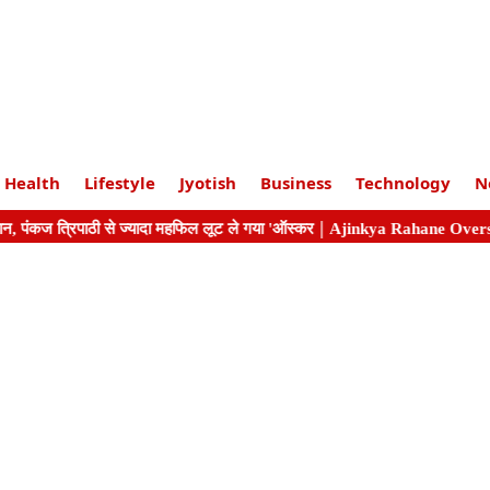
Health
Lifestyle
Jyotish
Business
Technology
N