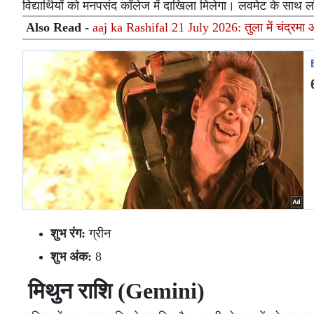
विद्यार्थियों को मनपसंद कॉलेज में दाखिला मिलेगा। लवमेट के साथ 
Also Read -
aaj ka Rashifal 21 July 2026: तुला में चंद्रमा 
शुभ रंग:
ग्रीन
शुभ अंक:
8
मिथुन राशि (Gemini)