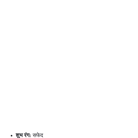
शुभ रंग:
सफेद