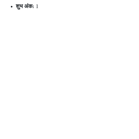
शुभ अंक:
1