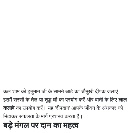
कल शाम को हनुमान जी के सामने आटे का चौमुखी दीपक जलाएं।
इसमें सरसों के तेल या शुद्ध घी का प्रयोग करें और बाती के लिए
लाल
कलावे
का उपयोग करें। यह 'दीपदान' आपके जीवन के अंधकार को
मिटाकर सफलता के मार्ग प्रशस्त करता है।
बड़े मंगल पर दान का महत्व