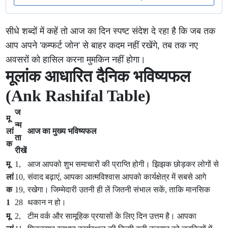
सीधे शब्दों में कहें तो आज का दिन स्पष्ट संदेश दे रहा है कि जब तक
आप अपने 'कम्फर्ट जोन' से बाहर कदम नहीं रखेंगे, तब तक नए
अवसरों को हासिल करना मुमकिन नहीं होगा।
मूलांक आधारित दैनिक भविष्यफल
(Ank Rashifal Table)
ज
मू
न्म
लां
आज का मुख्य भविष्यफल
ता
क
रीखें
मू
1,
आज आपको शुभ समाचारों की प्राप्ति होगी। झिझक छोड़कर लोगों से
लां
10,
संवाद बढ़ाएं, आपका आत्मविश्वास आपको कार्यक्षेत्र में सबसे आगे
क
19,
रखेगा। जिम्मेदारी उतनी ही लें जितनी संभाल सकें, ताकि मानसिक
1
28
थकान न हो।
मू
2,
टीम वर्क और सामूहिक प्रयासों के लिए दिन उत्तम है। आपका