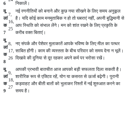
6
निकालें।
मू
नई रणनीतियों को बनाने और कुछ नया सीखने के लिए समय अनुकूल
7,
लां
है। यदि कोई काम मनमुताबिक न हो तो घबराएं नहीं, अपनी बुद्धिमानी से
16,
क
आप स्थिति को संभाल लेंगे। मन को शांत रखने के लिए प्रकृति के
25
7
करीब वक्त बिताएं।
मू
8,
नए संपर्क और पेशेवर मुलाकातें आपके भविष्य के लिए मील का पत्थर
लां
17,
साबित होंगी। काम की व्यस्तता के बीच परिवार को समय देना न भूलें।
क
26
दिखावे की दुनिया से दूर रहकर अपने कर्म पर भरोसा रखें।
8
मू
आपकी प्रभावी बातचीत आज आपको बड़ी सफलता दिला सकती है।
9,
लां
शारीरिक रूप से एक्टिव रहें, योग या कसरत से ऊर्जा बढ़ेगी। पुरानी
18,
क
कड़वाहट और बीती बातों को भुलाकर रिश्तों में नई शुरुआत करने का
27
9
समय है।