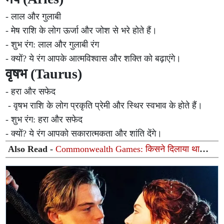
- लाल और गुलाबी
- मेष राशि के लोग ऊर्जा और जोश से भरे होते हैं।
- शुभ रंग: लाल और गुलाबी रंग
- क्यों? ये रंग आपके आत्मविश्वास और शक्ति को बढ़ाएंगे।
वृषभ (Taurus)
- हरा और सफेद
- वृषभ राशि के लोग प्रकृति प्रेमी और स्थिर स्वभाव के होते हैं।
- शुभ रंग: हरा और सफेद
- क्यों? ये रंग आपको सकारात्मकता और शांति देंगे।
Also Read -
Commonwealth Games: किसने दिलाया था
भारत को कॉमनवेल्थ गेम्स का पहला गोल्ड? 46.71 सेकंड में रचा
गया था इतिहास