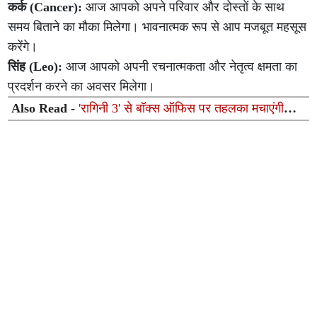
कर्क (Cancer):
आज आपको अपने परिवार और दोस्तों के साथ
समय बिताने का मौका मिलेगा। भावनात्मक रूप से आप मजबूत महसूस
करेंगे।
सिंह (Leo):
आज आपको अपनी रचनात्मकता और नेतृत्व क्षमता का
प्रदर्शन करने का अवसर मिलेगा।
Also Read -
'रागिनी 3' से बॉक्स ऑफिस पर तहलका मचाएंगी
तमन्ना भाटिया; हॉरर-रोमांस फ्रेंचाइजी के नए सीक्वल का एलान