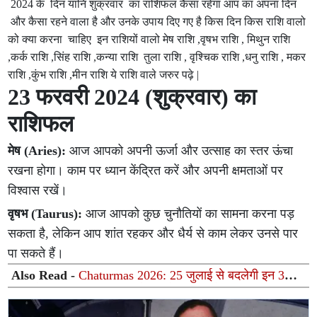
2024 के दिन यानि शुक्रवार का
राशिफल कैसा रहेगा आप का अपना दिन
और कैसा रहने वाला है और उनके उपाय दिए गए है किस दिन किस राशि वालो
को क्या करना चाहिए इन राशियों वालो मेष राशि ,वृषभ राशि , मिथुन राशि
,कर्क राशि ,सिंह राशि ,कन्या राशि तुला राशि , वृश्चिक राशि ,धनु राशि , मकर
राशि ,कुंभ राशि ,मीन राशि ये राशि वाले जरुर पढ़े |
23 फरवरी 2024 (शुक्रवार) का
राशिफल
मेष (Aries):
आज आपको अपनी ऊर्जा और उत्साह का स्तर ऊंचा
रखना होगा। काम पर ध्यान केंद्रित करें और अपनी क्षमताओं पर
विश्वास रखें।
वृषभ (Taurus):
आज आपको कुछ चुनौतियों का सामना करना पड़
सकता है, लेकिन आप शांत रहकर और धैर्य से काम लेकर उनसे पार
पा सकते हैं।
Also Read -
Chaturmas 2026: 25 जुलाई से बदलेगी इन 3
राशियों की किस्मत, करियर और कारोबार में मिलेगी बड़ी सफलता