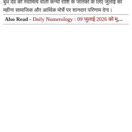
बुध देव की स्वामित्‍व वाली कन्या राशि के जातकों के लिए जुलाई का
महीना सामाजिक और आर्थिक मोर्चे पर शानदार परिणाम देगा।
Also Read -
Daily Numerology : 09 जुलाई 2026 को मूलांक
8 वालों के लिए धन लाभ के योग, जानिए अपना भाग्यशाली अंक और
टिप