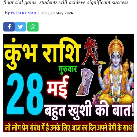
financial gains, students will achieve significant success.
By
Thu, 28 May 2026
PREM KUMAR