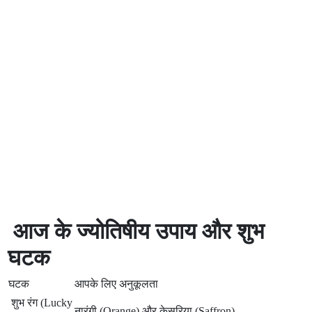
आज के ज्योतिषीय उपाय और शुभ
घटक
घटक
आपके लिए अनुकूलता
शुभ रंग (Lucky
नारंगी (Orange) और केसरिया (Saffron)