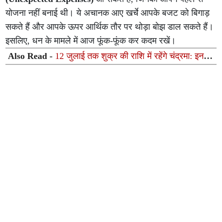
योजना नहीं बनाई थी। ये अचानक आए खर्चे आपके बजट को बिगाड़
सकते हैं और आपके ऊपर आर्थिक तौर पर थोड़ा बोझ डाल सकते हैं।
इसलिए, धन के मामले में आज फूंक-फूंक कर कदम रखें।
Also Read -
12 जुलाई तक शुक्र की राशि में रहेंगे चंद्रमा: इन 3
राशियों का चमकेगा भाग्य, करियर और धन के मामले में मिलेगी बंपर
सफलता