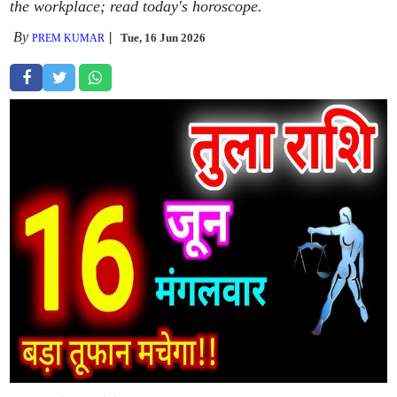
the workplace; read today's horoscope.
By
Tue, 16 Jun 2026
PREM KUMAR