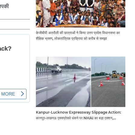
 आपकी
केजीबीवी अतरौली की छात्राओं ने किया उत्तर प्रदेश विधानसभा का
शैक्षिक भ्रमण, लोकतांत्रिक प्रक्रिया को करीब से समझा
Kanpur-Lucknow Expressway Slippage Action:
कानपुर-लखनऊ एक्सप्रेसवे धंसने पर NHAI का बड़ा एक्शन,
अधिकारियों और कंपनियों पर गिरी गाज, टोल वसूली रोकी गई