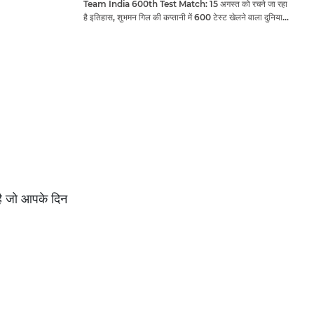
Team India 600th Test Match: 15 अगस्त को रचने जा रहा
है इतिहास, शुभमन गिल की कप्तानी में 600 टेस्ट खेलने वाला दुनिया
का तीसरा देश बनेगा भारत
ै जो आपके दिन