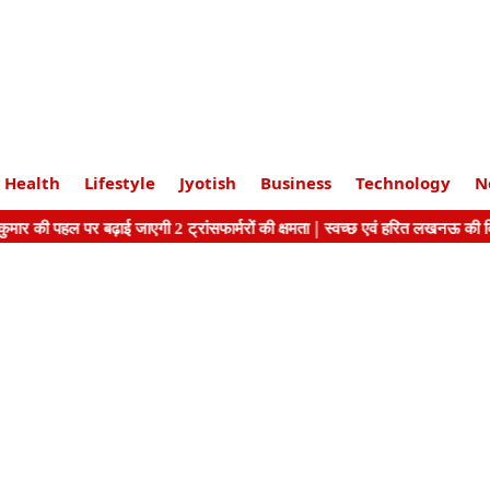
Health
Lifestyle
Jyotish
Business
Technology
N