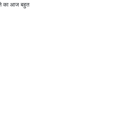
ेने का आज बहुत