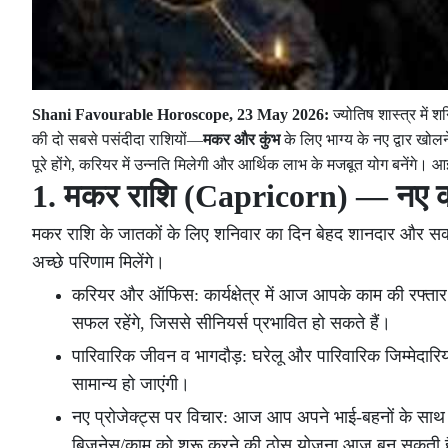
Shani Favourable Horoscope, 23 May 2026:
ज्योतिष शास्त्र में 
की दो सबसे पसंदीदा राशियों—
मकर और कुंभ
के लिए भाग्य के नए द्वार खोल
पूरे होंगे, करियर में उन्नति मिलेगी और आर्थिक लाभ के मजबूत योग बनेंगे
1. मकर राशि (Capricorn) — नए क
मकर राशि के जातकों के लिए शनिवार का दिन बेहद शानदार और सकारात्
अच्छे परिणाम मिलेंगे।
करियर और ऑफिस: कार्यक्षेत्र में आज आपके काम की रफ्तार क
सफल रहेंगे, जिससे सीनियर्स प्रभावित हो सकते हैं।
पारिवारिक जीवन व भागदौड़: घरेलू और पारिवारिक जिम्मेदार
सामान्य हो जाएंगी।
नए प्रोजेक्ट्स पर विचार: आज आप अपने भाई-बहनों के साथ ब
बिजनेस/काम को शुरू करने की ठोस योजना आज बन सकती 