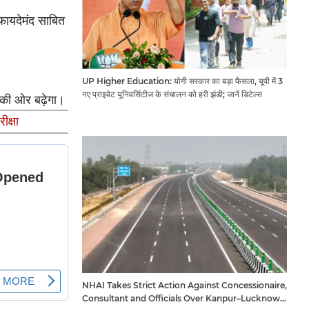
फायदेमंद साबित
UP Higher Education: योगी सरकार का बड़ा फैसला, यूपी में 3
नए प्राइवेट यूनिवर्सिटीज के संचालन को हरी झंडी; जानें डिटेल्स
 की ओर बढ़ेगा।
क्षा
NHAI Takes Strict Action Against Concessionaire,
Consultant and Officials Over Kanpur–Lucknow