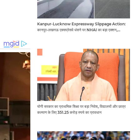
Kanpur-Lucknow Expressway Slippage Action:
कानपुर-लखनऊ एक्सप्रेसवे धंसने पर NHAI का बड़ा एक्शन,
अधिकारियों और कंपनियों पर गिरी गाज, टोल वसूली रोकी गई
योगी सरकार का प्राथमिक शिक्षा पर बड़ा निवेश, विद्यालयों और छात्र
कल्याण के लिए 351.25 करोड़ रुपये का प्रावधान