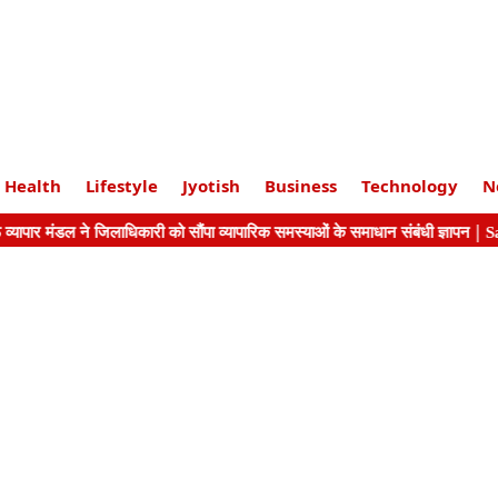
Health
Lifestyle
Jyotish
Business
Technology
N