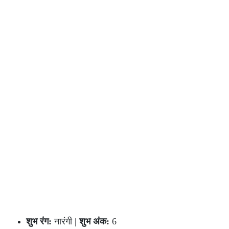
शुभ रंग:
नारंगी |
शुभ अंक:
6