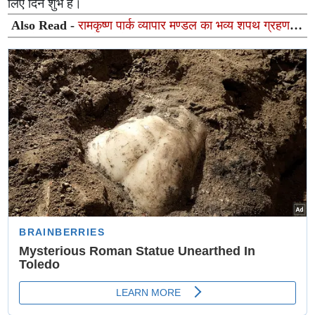
लिए दिन शुभ है।
Also Read -
रामकृष्ण पार्क व्यापार मण्डल का भव्य शपथ ग्रहण
समारोह सम्पन्न, नई टीम ने संभाली जिम्मेदारी