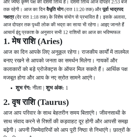
और ज्येष्ठ कृष्ण पक्ष की दशमी तिथि है। दशमी तिथि आज दोपहर 2:53 बजे
तक रहेगी। आज का दिन
वैधृति योग
(रात 11:20 तक) और
पूर्वा भाद्रपद
नक्षत्र
(देर रात 1:18 तक) के विशेष संयोग से प्रभावित है। इसके अलावा,
आज दोपहर तक पृथ्वी लोक की भद्रा का साया भी रहेगा। आइए जानते हैं
आचार्य इंदु प्रकाश के अनुसार सभी 12 राशियों का आज का भविष्यफल
1. मेष राशि (Aries)
आज का दिन आपके लिए अनुकूल रहेगा। राजकीय कार्यों में तालमेल
बनाए रखने से आपको जनता का समर्थन मिलेगा। गायकों और
कलाकारों को बड़े प्रोजेक्ट्स के ऑफर मिल सकते हैं। आर्थिक पक्ष
मजबूत होगा और आय के नए स्रोत सामने आएंगे।
शुभ रंग:
नीला |
शुभ अंक:
1
2. वृष राशि (Taurus)
आज आप परिवार के साथ बेहतरीन समय बिताएंगे। जीवनसाथी के
साथ संवाद करने से रिश्तों की कड़वाहट दूर होगी और आपसी समझ
बढ़ेगी। अपनी जिम्मेदारियों को आप पूरी निष्ठा से निभाएंगे। छात्रों के