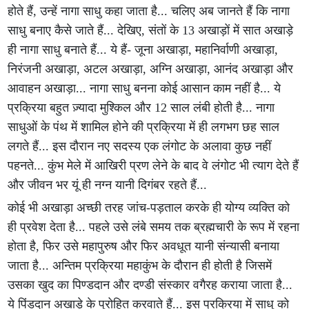
होते हैं, उन्हें नागा साधु कहा जाता है... चलिए अब जानते हैं कि नागा
साधु बनाए कैसे जाते हैं... देखिए, संतों के 13 अखाड़ों में सात अखाड़े
ही नागा साधु बनाते हैं... ये हैं- जूना अखाड़ा, महानिर्वाणी अखाड़ा,
निरंजनी अखाड़ा, अटल अखाड़ा, अग्नि अखाड़ा, आनंद अखाड़ा और
आवाहन अखाड़ा... नागा साधु बनना कोई आसान काम नहीं है... ये
प्रक्रिया बहुत ज़्यादा मुश्किल और 12 साल लंबी होती है... नागा
साधुओं के पंथ में शामिल होने की प्रक्रिया में ही लगभग छह साल
लगते हैं... इस दौरान नए सदस्य एक लंगोट के अलावा कुछ नहीं
पहनते... कुंभ मेले में आखिरी प्रण लेने के बाद वे लंगोट भी त्याग देते हैं
और जीवन भर यूं ही नग्न यानी दिगंबर रहते हैं...
कोई भी अखाड़ा अच्छी तरह जांच-पड़ताल करके ही योग्य व्यक्ति को
ही प्रवेश देता है... पहले उसे लंबे समय तक ब्रह्मचारी के रूप में रहना
होता है, फिर उसे महापुरुष और फिर अवधूत यानी संन्यासी बनाया
जाता है... अन्तिम प्रक्रिया महाकुंभ के दौरान ही होती है जिसमें
उसका खुद का पिण्डदान और दण्डी संस्कार वगैरह कराया जाता है...
ये पिंडदान अखाड़े के पुरोहित करवाते हैं... इस प्रक्रिया में साधु को