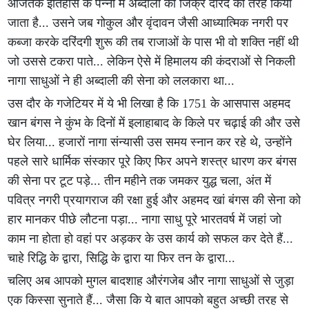
आजतक इतिहास के पन्नों में अब्दाली का जिक्र दरिंदे की तरह किया
जाता है... उसने जब गोकुल और वृंदावन जैसी आध्यात्मिक नगरी पर
कब्जा करके दरिंदगी शुरू की तब राजाओं के पास भी वो शक्ति नहीं थी
जो उससे टकरा पाते... लेकिन ऐसे में हिमालय की कंदराओं से निकली
नागा साधुओं ने ही अब्दाली की सेना को ललकारा था...
उस दौर के गजेटियर में ये भी लिखा है कि 1751 के आसपास अहमद
खान बंगस ने कुंभ के दिनों में इलाहाबाद के किले पर चढ़ाई की और उसे
घेर लिया... हजारों नागा संन्यासी उस समय स्नान कर रहे थे, उन्होंने
पहले सारे धार्मिक संस्कार पूरे किए फिर अपने शस्त्र धारण कर बंगस
की सेना पर टूट पड़े... तीन महीने तक जमकर युद्ध चला, अंत में
पवित्र नगरी प्रयागराज की रक्षा हुई और अहमद खां बंगस की सेना को
हार मानकर पीछे लौटना पड़ा... नागा साधु पूरे भारतवर्ष में जहां जो
काम ना होता हो वहां पर अड़कर के उस कार्य को सफल कर देते हैं...
चाहे रिद्धि के द्वारा, सिद्धि के द्वारा या फिर तन के द्वारा...
चलिए अब आपको मुगल बादशाह औरंगजेब और नागा साधुओं से जुड़ा
एक किस्सा सुनाते हैं... जैसा कि ये बात आपको बहुत अच्छी तरह से