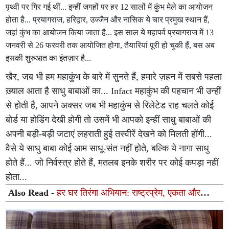
पृथ्वी पर गिर गई थीं... इन्हीं जगहों पर हर 12 सालों में कुंभ मेले का आयोजन
होता है... प्रयागराज, हरिद्वार, उज्जैन और नासिक ये चार प्रमुख स्थान हैं,
जहां कुंभ का आयोजन किया जाता है... इस साल ये महापर्व प्रयागराज में 13
जनवरी से 26 फरवरी तक आयोजित होगा, तैयारियां पूरी हो चुकी हैं, बस अब
इसकी शुरुआत का इंतज़ार है...
खैर, जब भी हम महाकुंभ के बारे में सुनते हैं, हमारे ज़हन में सबसे पहला
ख़्याल आता है साधु बाबाओं का... Infact महाकुंभ की पहचान भी उन्हीं
से होती है, आपने अक्सर जब भी महाकुंभ से रिलेटेड राह चलते कोई
बोर्ड या होडिंग देखी होगी तो उसमें भी आपको इन्हीं साधु बाबाओं की
अपनी बड़ी-बड़ी जटाएं लहराती हुई तस्वीरें देखने को मिलती होंगी...
वैसे ये साधु बाबा कोई आम साधू-संत नहीं होते, बल्कि ये नागा साधु
होते हैं... जो निर्वस्त्र होते हैं, मतलब इनके शरीर पर कोई कपड़ा नहीं
होता...
Also Read -
हर घर तिरंगा अभियान: राष्ट्रप्रेम, एकता और
जनभागीदारी का महापर्व