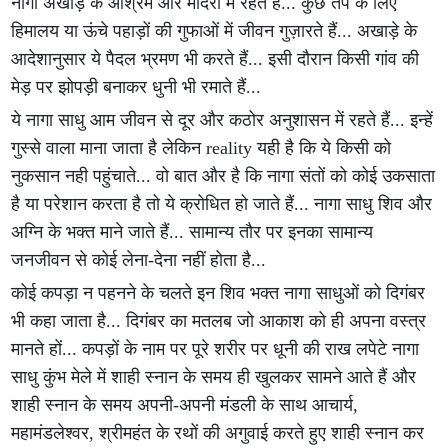
नागा अखाड़े के आश्रम और मंदिरों में रहते हैं... कुछ तप के लिए
हिमालय या ऊंचे पहाड़ों की गुफाओं में जीवन गुज़ारते हैं... अखाड़े के
आदेशानुसार ये पैदल भ्रमण भी करते हैं... इसी दौरान किसी गांव की
मेड़ पर झोपड़ी बनाकर धुनी भी रमाते हैं...
ये नागा साधु आम जीवन से दूर और कठोर अनुशासन में रहते हैं... इन्हें
गुस्से वाला माना जाता है लेकिन reality यही है कि ये किसी को
नुकसान नही पहुंचाते... वो बात और है कि नागा संतों को कोई उकसाता
है या परेशान करता है तो ये क्रोधित हो जाते हैं... नागा साधु शिव और
अग्नि के भक्त माने जाते हैं... सामान्य तौर पर इनका सामान्य
जनजीवन से कोई लेना-देना नहीं होता है...
कोई कपड़ा न पहनने के चलते इन शिव भक्त नागा साधुओं को दिगंबर
भी कहा जाता है... दिगंबर का मतलब जो आकाश को ही अपना वस्त्र
मानते हों... कपड़ों के नाम पर पूरे शरीर पर धूनी की राख लपेटे नागा
साधु कुंभ मेले में शाही स्नान के समय ही खुलकर सामने आते हैं और
शाही स्नान के समय अपनी-अपनी मंडली के साथ आचार्य,
महामंडलेश्वर, श्रीमहंत के रथों की अगुवाई करते हुए शाही स्नान कर