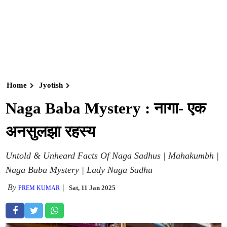
Home
Jyotish
Naga Baba Mystery : नागा- एक
अनसुलझा रहस्य
Untold & Unheard Facts Of Naga Sadhus | Mahakumbh |
Naga Baba Mystery | Lady Naga Sadhu
By
Sat, 11 Jan 2025
PREM KUMAR