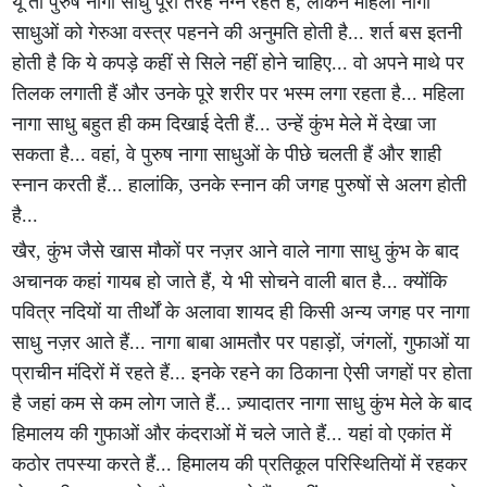
यूं तो पुरुष नागा साधु पूरी तरह नग्न रहते हैं, लेकिन महिला नागा
साधुओं को गेरुआ वस्त्र पहनने की अनुमति होती है...‌ शर्त बस इतनी
होती है कि ये कपड़े कहीं से सिले नहीं होने चाहिए... वो अपने माथे पर
तिलक लगाती हैं और उनके पूरे शरीर पर भस्म लगा रहता है... महिला
नागा साधु बहुत ही कम दिखाई देती हैं... उन्हें कुंभ मेले में देखा जा
सकता है... वहां, वे पुरुष नागा साधुओं के पीछे चलती हैं और शाही
स्नान करती हैं... हालांकि, उनके स्नान की जगह पुरुषों से अलग होती
है...
खैर, कुंभ जैसे खास मौकों पर नज़र आने वाले नागा साधु कुंभ के बाद
अचानक कहां गायब हो जाते हैं, ये भी सोचने वाली बात है... क्‍योंकि
पवित्र नदियों या तीर्थों के अलावा शायद ही किसी अन्‍य जगह पर नागा
साधु नज़र आते हैं... नागा बाबा आमतौर पर पहाड़ों, जंगलों, गुफाओं या
प्राचीन मंदिरों में रहते हैं... इनके रहने का ठिकाना ऐसी जगहों पर होता
है जहां कम से कम लोग जाते हैं... ज़्यादातर नागा साधु कुंभ मेले के बाद
हिमालय की गुफाओं और कंदराओं में चले जाते हैं... यहां वो एकांत में
कठोर तपस्या करते हैं... हिमालय की प्रतिकूल परिस्थितियों में रहकर