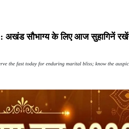
खंड सौभाग्य के लिए आज सुहागिनें रखेंग
ve the fast today for enduring marital bliss; know the auspic