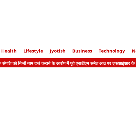
Health
Lifestyle
Jyotish
Business
Technology
N