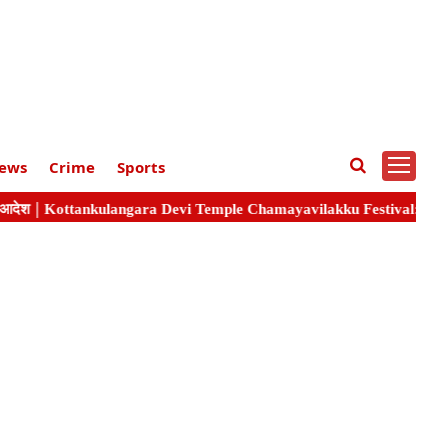
ews
Crime
Sports