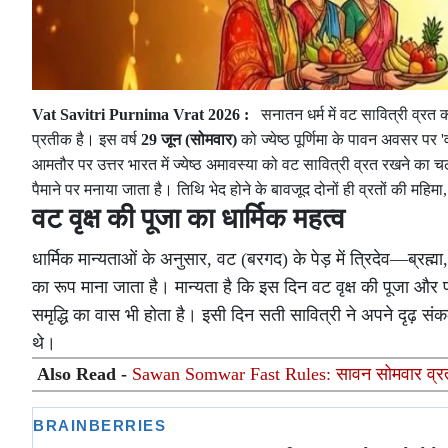
Vat Savitri Purnima Vrat 2026 :
सनातन धर्म में वट सावित्री व्रत 
प्रतीक है। इस वर्ष
29 जून (सोमवार)
को ज्येष्ठ पूर्णिमा के पावन अवसर पर 
आमतौर पर उत्तर भारत में ज्येष्ठ अमावस्या को वट सावित्री व्रत रखने का चलन ह
पैमाने पर मनाया जाता है। तिथि भेद होने के बावजूद दोनों ही व्रतों की महि
वट वृक्ष की पूजा का धार्मिक महत्व
धार्मिक मान्यताओं के अनुसार, वट (बरगद) के पेड़ में त्रिदेव—ब्रह
का रूप माना जाता है। मान्यता है कि इस दिन वट वृक्ष की पूजा और
समृद्धि का वास भी होता है। इसी दिन सती सावित्री ने अपने दृढ़ स
थे।
Also Read -
Sawan Somwar Fast Rules: सावन सोमवार व्रत के 