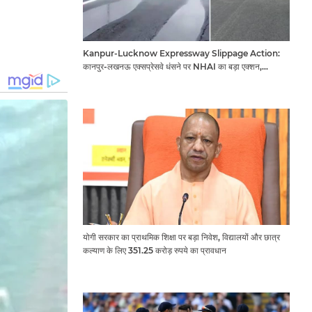
Kanpur-Lucknow Expressway Slippage Action:
कानपुर-लखनऊ एक्सप्रेसवे धंसने पर NHAI का बड़ा एक्शन,
अधिकारियों और कंपनियों पर गिरी गाज, टोल वसूली रोकी गई
योगी सरकार का प्राथमिक शिक्षा पर बड़ा निवेश, विद्यालयों और छात्र
कल्याण के लिए 351.25 करोड़ रुपये का प्रावधान