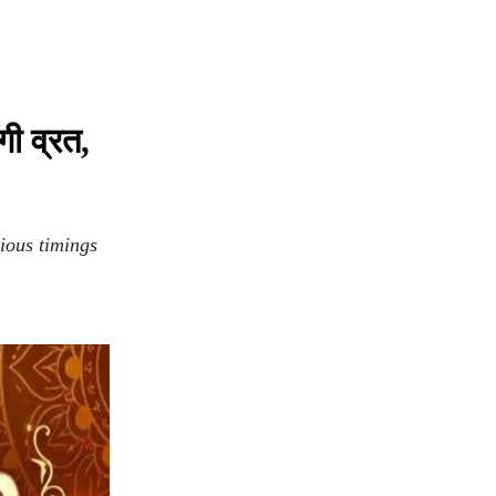
ी व्रत,
ious timings