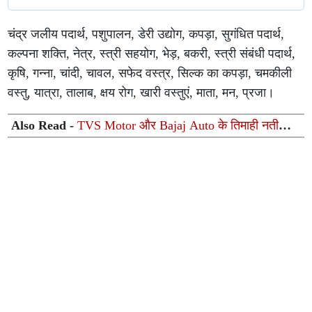
चंद्र जलीय पदार्थ, पशुपालन, डेरी उद्योग, कपड़ा, सुगंधित पदार्थ,
कल्पना शक्ति, नेत्र, स्त्री सहयोग, भेड़, बकरी, स्त्री संबंधी पदार्थ,
कृषि, गन्ना, चांदी, चावल, सफेद वस्त्र, सिल्क का कपड़ा, चमकीली
वस्तु, यात्रा, तालाब, क्षय रोग, खारी वस्तुएं, माता, मन, प्रजा।
Also Read -
TVS Motor और Bajaj Auto के तिमाही नतीजों
का धमाल: रिकॉर्ड रेवेन्यू के साथ मुनाफे में जोरदार उछाल