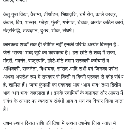
कंबल, गोमेद।
केतु गुप्त विद्या, वैराग्य, तीर्थाटन, भिक्षावृत्ति, चर्म रोग, काले वस्त्र,
कंबल, विष, शस्त्र, फोड़ा, फुंसी, गर्भपात, चेचक, अत्यंत कठिन कार्य,
मंत्रसिद्धि, तत्वज्ञान, दु:ख, शोक, संघर्ष।
कारकत्व शब्दों तक ही सीमित नहीं इनकी परिधि अत्यंत विस्तृत है -
जैसे ‘राज्य’ शब्द सूर्य का कारकत्व है। इस छोटे से शब्द में राजा,
मंत्री, गवर्नर, राष्ट्रपति, छोटे-मोटे तमाम सरकारी कर्मचारी व
अधिकारी, राजनेता, विधायक, सांसद आदि सभी वर्ग जिनका परोक्ष
अथवा अपरोक्ष रूप में सरकार से किसी न किसी प्रकार से कोई संबंध
है, शामिल हैं। जन्म कुंडली का एकादश भाव ‘आय भाव’ तथा द्वितीय
भाव ‘धन भाव’ कहलाता है। इनके स्वामियों के बलाबल और आपस में
संबंध के आधार पर व्यवसाय संबंधी आय व धन का विचार किया जाता
है।
दशम स्थान स्थित राशि की दिशा में अथवा दशमेश जिस नवांश में