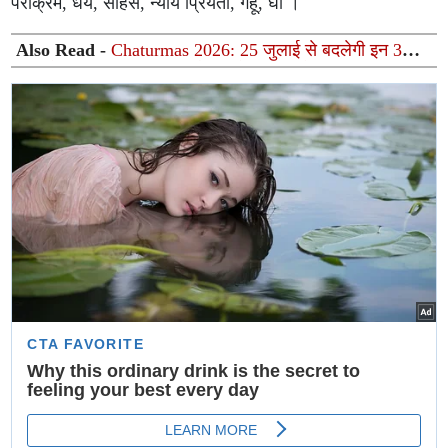
पराक्रम, धैर्य, साहस, न्याय प्रियता, गेहूं, घी ।
Also Read -
Chaturmas 2026: 25 जुलाई से बदलेगी इन 3
राशियों की किस्मत, करियर और कारोबार में मिलेगी बड़ी सफलता