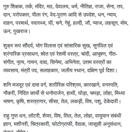
गुरु शिक्षक, तर्क, मंदिर, मठ, देवालय, धर्म, नीतिज्ञ, राजा, सेना, तप,
दान, परोपकार, पीला रंग, वेद-पुराण आदि से उपदेश, धन, न्याय,
वाहन, परमार्थ, स्वास्थ्य, घी, चने, गेहूं, हल्दी, जौ, प्याज, लहसून, मोम,
ऊन, पुखराज।
शुक्र रूप सौंदर्य, भोग विलास एवं सांसारिक सुख, सुगंधित एवं
श्रंगारिक प्रसाधन, श्वेत एवं रेशमी वस्त्र, चांदी, आभूषण, गीत-
संगीत, नृत्य, गायन, वाद्य, सिनेमा, अभिनेता, उत्तम वस्त्रों का
व्यवसाय, मंत्री पद, सलाहकार, जलीय स्थान, दक्षिण पूर्व दिशा।
शनि मजदूर एवं दास वर्ग, शारीरिक परिश्रम, कारखाने, वनस्पति,
नौकरी, निंदित कार्यो से धनोपार्जन, हाथी, घोड़ा, चमड़ा, लोहा, मिथ्या
भाषण, कृषि, शस्त्रागार, सीसा, तेल, लकड़ी, विष, पशु, ठेकेदारी।
राहु गुप्त धन, लॉटरी, शेयर, विष, तिल, तेल, लोहा, वायुयान संबंधी
ज्ञान, मशीनरी, चित्रकारी, फोटोग्राफी, वैद्यक, जासूसी अनुसंधान,