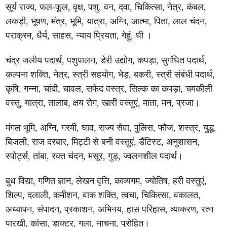
सूर्य राज्य, फल-फूल, वृक्ष, पशु, वन, दवा, चिकित्सा, नेत्र, कंबल,
लकड़ी, भूषण, मंत्र, भूमि, यात्रा, अग्नि, आत्मा, पिता, लाल चंदन,
पराक्रम, धैर्य, साहस, न्याय प्रियता, गेहूं, घी ।
चंद्र जलीय पदार्थ, पशुपालन, डेरी उद्योग, कपड़ा, सुगंधित पदार्थ,
कल्पना शक्ति, नेत्र, स्त्री सहयोग, भेड़, बकरी, स्त्री संबंधी पदार्थ,
कृषि, गन्ना, चांदी, चावल, सफेद वस्त्र, सिल्क का कपड़ा, चमकीली
वस्तु, यात्रा, तालाब, क्षय रोग, खारी वस्तुएं, माता, मन, प्रजा।
मंगल भूमि, अग्नि, गरमी, घाव, राज्य सेवा, पुलिस, फौज, शस्त्र, युद्ध,
बिजली, राज दरबार, मिट्टी से बनी वस्तुएं, डैंटिस्ट, अनुशासन,
स्पोर्ट्स, तांबा, रक्त चंदन, मसूर, गुड़, ज्वलनशील पदार्थ।
बुध विद्या, गणित ज्ञान, लेखन वृत्ति, काव्यगम, ज्योतिष, हरी वस्तुएं,
शिल्प, दलाली, कमीशन, वाक शक्ति, त्वचा, चिकित्सा, वकालत,
अध्यापन, संपादन, प्रकाशन, अभिनय, हास परिहास, व्याकरण, रत्न
पारखी, कांसा, डाक्टर, गला, नाचना, पुरोहित।