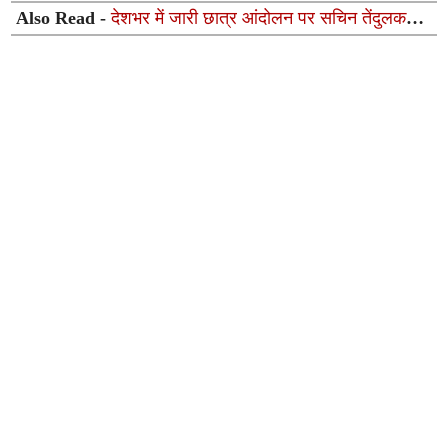
Also Read -
देशभर में जारी छात्र आंदोलन पर सचिन तेंदुलकर
का बड़ा बयान: दिवंगत पिता को याद कर दिया भावुक संदेश