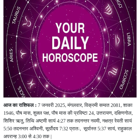
आज का राशिफल :
7 जनवरी 2025, मंगलवार, विक्रमी सम्वत 2081, शाका
1946, पौष मास, शुक्ल पक्ष, पौष मास की प्रविष्टा 24, उत्तरायण, दक्षिणगोल,
शिशिर ऋतु, तिथि अष्टमी सायं 4:27 तक तदनन्तर नवमी, नक्षत्र रेवती सायं
5:50 तदनन्तर अश्विनी, सूर्योदय 7:32 प्रातः, सूर्यास्त 5:37 सायं, राहुकाल
अपरान्ह 3:00 से 4:30 तक |