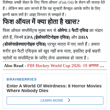
विशेषज्ञ अच्छी सेहत के लिए 'फिश ऑयल' (Fish Oil) के सेवन की सलाह देते
हैं। लेकिन क्या आप जानते हैं कि यह सुनहरी कैप्सूल आपके शरीर के लिए
इतनी खास क्यों है? आइए विस्तार से समझते हैं।
फिश ऑयल में क्या होता है खास?
फिश ऑयल सप्लीमेंट्स मुख्य रूप से
ओमेगा-3 फैटी एसिड
का भंडार
होते हैं, जिनमें
EPA (ईकोसापेंटेनोइक एसिड)
और
DHA
(डोकोसाहेक्साएनोइक एसिड)
प्रचुर मात्रा में पाए जाते हैं। हमारा
शरीर इन फैटी एसिड्स को खुद नहीं बना पाता, इसलिए इन्हें बाहरी
स्रोतों या सप्लीमेंट्स के जरिए लेना आवश्यक हो जाता है।
Also Read -
FIH Hockey World Cup 2026: 19 अगस्त को
होगा भारत-पाकिस्तान का महामुकाबला, वर्ल्ड कप के लिए पाक टीम
की घोषणा