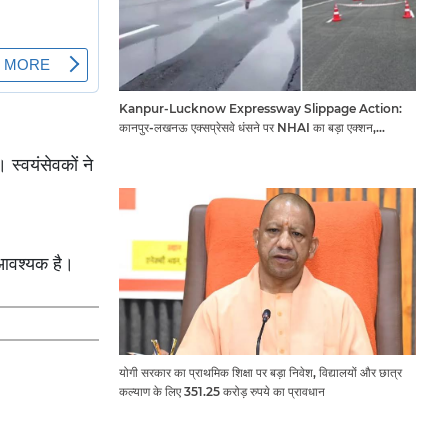
Kanpur-Lucknow Expressway Slippage Action:
कानपुर-लखनऊ एक्सप्रेसवे धंसने पर NHAI का बड़ा एक्शन,
अधिकारियों और कंपनियों पर गिरी गाज, टोल वसूली रोकी गई
स्वयंसेवकों ने
द आवश्यक है।
योगी सरकार का प्राथमिक शिक्षा पर बड़ा निवेश, विद्यालयों और छात्र
कल्याण के लिए 351.25 करोड़ रुपये का प्रावधान