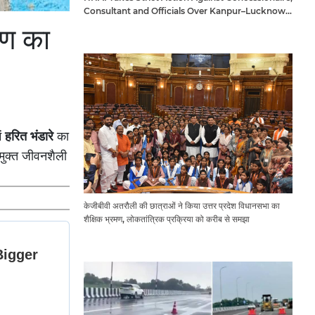
Consultant and Officials Over Kanpur–Lucknow
Expressway Issues
षण का
ें
हरित भंडारे
का
 मुक्त जीवनशैली
केजीबीवी अतरौली की छात्राओं ने किया उत्तर प्रदेश विधानसभा का
शैक्षिक भ्रमण, लोकतांत्रिक प्रक्रिया को करीब से समझा