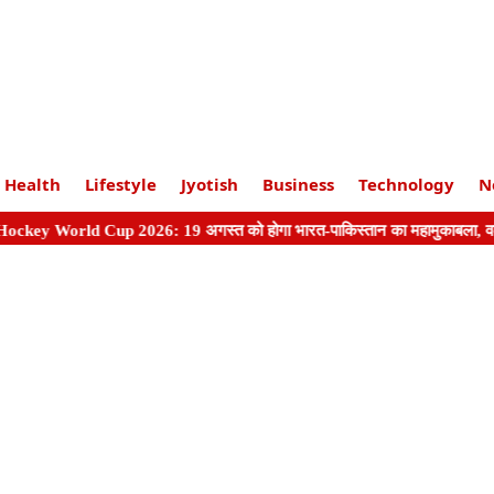
Health
Lifestyle
Jyotish
Business
Technology
N